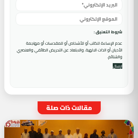
شروط التعليق :
عدم الإساءة للكاتب أو للأشخاص أو للمقدسات أو مهاجمة
الأديان أو الذات الالهية. والابتعاد عن التحريض الطائفي والعنصري
والشتائم.
مقالات ذات صلة