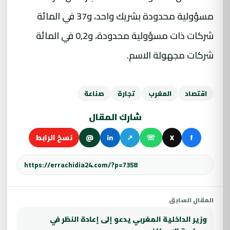
مسؤولية محدودة بشريك واحد، و37 في المائة
شركات ذات مسؤولية محدودة، و0,2 في المائة
شركات مجهولة الاسم.
اقتصاد
المغرب
تجارة
صناعة
شارك المقال
f
X
☏
↗
in
@
نسخ الرابط
المقال السابق
وزير الداخلية المغربي يدعو إلى إعادة النظر في