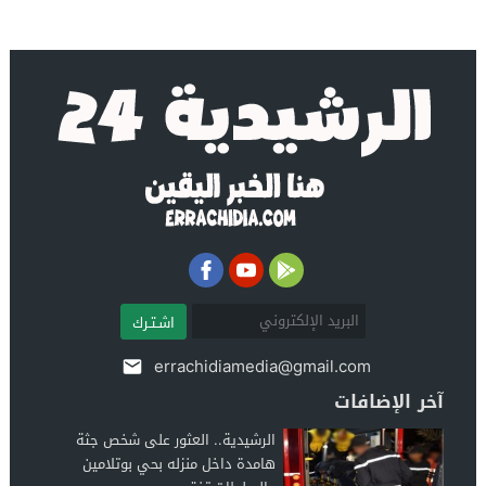
اشـتـرك
errachidiamedia@gmail.com
آخر الإضافات
الرشيدية.. العثور على شخص جثة
هامدة داخل منزله بحي بوتلامين