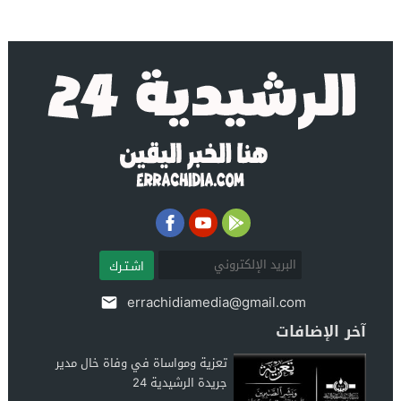
اشـتـرك
errachidiamedia@gmail.com
آخر الإضافات
تعزية ومواساة في وفاة خال مدير
جريدة الرشيدية 24