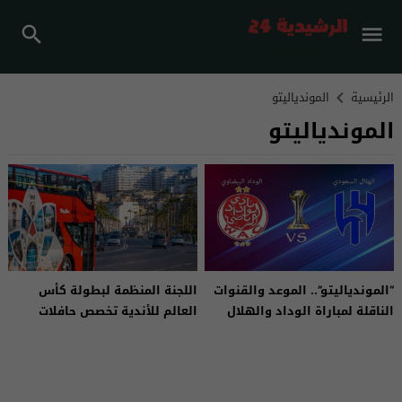
الرئيسية
الموندياليتو
الموندياليتو
“الموندياليتو”.. الموعد والقنوات
اللجنة المنظمة لبطولة كأس
الناقلة لمباراة الوداد والهلال
العالم للأندية تخصص حافلات
مجانية لتنقل الجماهير