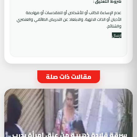
شروط التعليق :
عدم الإساءة للكاتب أو للأشخاص أو للمقدسات أو مهاجمة
الأديان أو الذات الالهية. والابتعاد عن التحريض الطائفي والعنصري
والشتائم.
مقالات ذات صلة
سرقة قلادة ذهبية من عنق امرأة بدرب