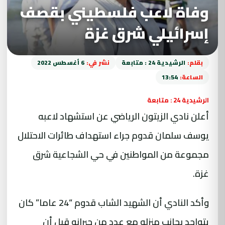
وفاة لاعب فلسطيني بقصف
إسرائيلي شرق غزة
بقلم:
الرشيدية 24 : متابعة
نشر في:
6 أغسطس 2022
الساعة:
13:54
الرشيدية 24 : متابعة
أعلن نادي الزيتون الرياضي عن استشهاد لاعبه
يوسف سلمان قدوم جراء استهداف طائرات الاحتلال
مجموعة من المواطنين في حي الشجاعية شرق
غزة.
وأكد النادي أن الشهيد الشاب قدوم “24 عاما” كان
يتواجد بجانب منزله مع عدد من جيرانه قبل أن