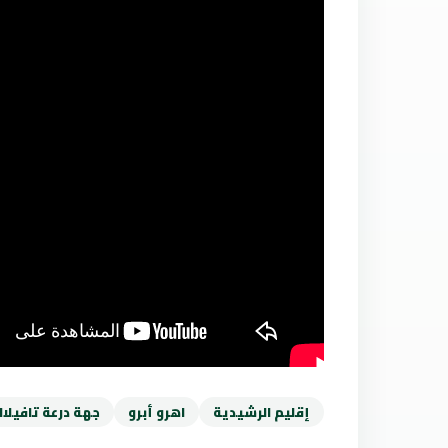
إقليم الرشيدية
اهرو أبرو
جهة درعة تافيلا