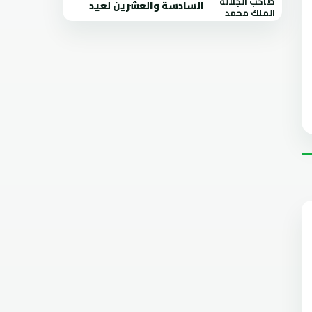
السادسة والعشرين لعيد