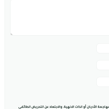
جمة الأديان أو الذات الالهية. والابتعاد عن التحريض الطائفي