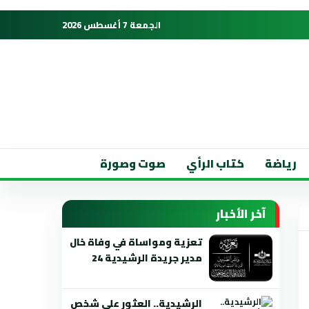
الجمعة 7 أغسطس 2026
رياضة
كتاب الرأي
صوت وصورة
آخر الأخبار
تعزية ومواساة في وفاة خال
مدير جريدة الرشيدية 24
الرشيدية.. العثور على شخص