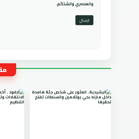
والعنصري والشتائم.
مقا