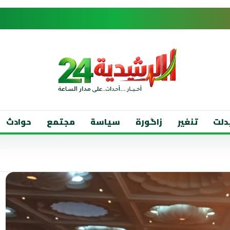
دلت
تنغير
زاگورة
سياسة
مجتمع
حوادث