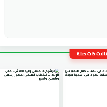
لات ذات صلة