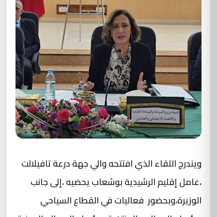
ويندرج اللقاء الذي افتتحه والي جهة درعة تافيلالت
،عامل إقليم الرشيدية بوشعاب يحضيه ،إلى جانب
الوزيرة،وبحضور فعاليات في القطاع السياحي