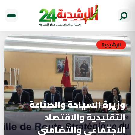
الرشيدية
وزيرة السياحة والصناعة
التقليدية والاقتصاد
الاجتماعي والتضامني