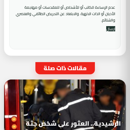
عدم الإساءة للكاتب أو للأشخاص أو للمقدسات أو مهاجمة
الأديان أو الذات الالهية. والابتعاد عن التحريض الطائفي والعنصري
والشتائم.
مقالات ذات صلة
الرشيدية.. العثور على شخص جثة