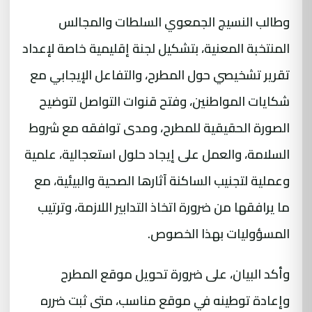
وطالب النسيج الجمعوي السلطات والمجالس
المنتخبة المعنية، بتشكيل لجنة إقليمية خاصة لإعداد
تقرير تشخيصي حول المطرح، والتفاعل الإيجابي مع
شكايات المواطنين، وفتح قنوات التواصل لتوضيح
الصورة الحقيقية للمطرح، ومدى توافقه مع شروط
السلامة، والعمل على إيجاد حلول استعجالية، علمية
وعملية لتجنيب الساكنة آثارها الصحية والبيئية، مع
ما يرافقها من ضرورة اتخاذ التدابير اللازمة، وترتيب
المسؤوليات بهذا الخصوص.
وأكد البيان، على ضرورة تحويل موقع المطرح
وإعادة توطينه في موقع مناسب، متى ثبت ضرره