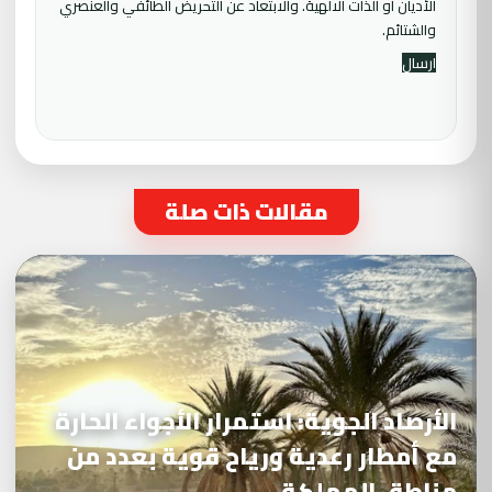
الأديان أو الذات الالهية. والابتعاد عن التحريض الطائفي والعنصري
والشتائم.
مقالات ذات صلة
الأرصاد الجوية: استمرار الأجواء الحارة
مع أمطار رعدية ورياح قوية بعدد من
مناطق المملكة