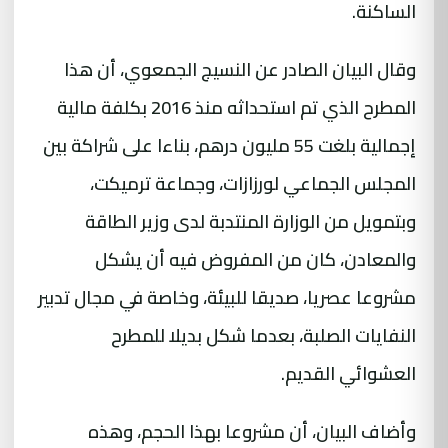
الساكنة.
وقال البيان الصادر عن النسيج الجمعوي، أن هذا
المطرح الذي تم استحداثه منذ 2016 بكلفة مالية
إجمالية بلغت 55 مليون درهم، بناءا على شراكة بين
المجلس الجماعي لورزازات، وجماعة ترميكت،
وبتمويل من الوزارة المنتدبة لدى وزير الطاقة
والمعادن، كان من المفروض فيه أن يشكل
مشروعا عصريا، صديقا للبيئة، وخاصة في مجال تدبير
النفايات الصلبة، بعدما شكل بديلا للمطرح
العشوائي القديم.
وأضاف البيان، أن مشروعا بهذا الحجم، وهذه