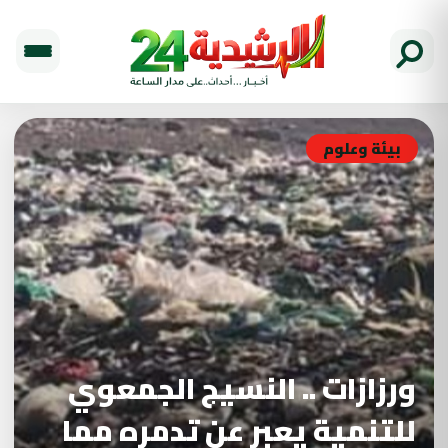
بيئة وعلوم
ورزازات .. النسيج الجمعوي
للتنمية يعبر عن تدمره مما