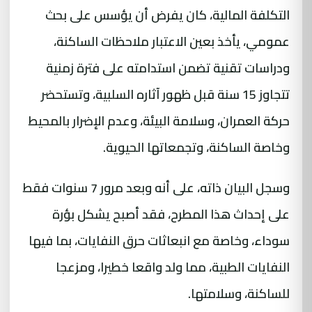
التكلفة المالية، كان يفرض أن يؤسس على بحث
عمومي، يأخذ بعين الاعتبار ملاحظات الساكنة،
ودراسات تقنية تضمن استدامته على فترة زمنية
تتجاوز 15 سنة قبل ظهور آثاره السلبية، وتستحضر
حركة العمران، وسلامة البيئة، وعدم الإضرار بالمحيط
وخاصة الساكنة، وتجمعاتها الحيوية.
وسجل البيان ذاته، على أنه وبعد مرور 7 سنوات فقط
على إحداث هذا المطرح، فقد أصبح يشكل بؤرة
سوداء، وخاصة مع انبعاثات حرق النفايات، بما فيها
النفايات الطبية، مما ولد واقعا خطيرا، ومزعجا
للساكنة، وسلامتها.