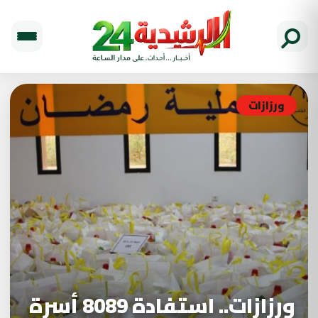
ورزازات
ورزازات.. استفادة 8089 أسرة