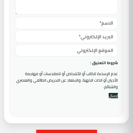
شروط التعليق :
عدم الإساءة للكاتب أو للأشخاص أو للمقدسات أو مهاجمة
الأديان أو الذات الالهية. والابتعاد عن التحريض الطائفي والعنصري
والشتائم.