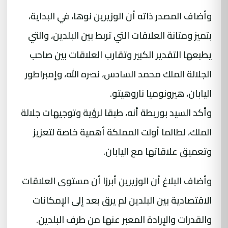
وأضاف المصدر ذاته أن الوزيرين نوها، في البداية،
بتميز ومتانة العلاقات التي تربط بين البلدين، والتي
يطبعها التقدير الكبير وتقارب العلاقات بين صاحب
الجلالة الملك محمد السادس، نصره الله، وإمبراطور
اليابان، هيرونوميا ناروهيتو.
وأكد السيد بوريطة أنه، طبقا لرؤية وتوجيهات جلالة
الملك، لطالما أولت المملكة أهمية خاصة لتعزيز
وتعميق علاقاتها مع اليابان.
وأضاف البلاغ أن الوزيرين أبرزا أن مستوى العلاقات
الاقتصادية بين البلدين لم يرق بعد إلى الإمكانات
والقدرات والإرادة المعبر عنها من طرف البلدين.