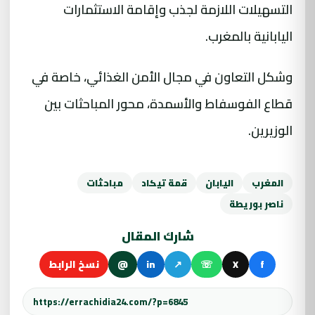
التسهيلات اللازمة لجذب وإقامة الاستثمارات
اليابانية بالمغرب.
وشكل التعاون في مجال الأمن الغذائي، خاصة في
قطاع الفوسفاط والأسمدة، محور المباحثات بين
الوزيرين.
المغرب
اليابان
قمة تيكاد
مباحثات
ناصر بوريطة
شارك المقال
f
X
☏
↗
in
@
نسخ الرابط