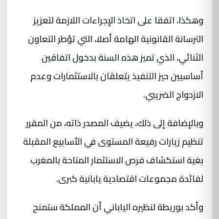
وهكذا، اتفقا على اتخاذ الإجراءات اللازمة لتعزيز
الترسانة القانونية الهامة أصلا، التي تؤطر التعاون
الثنائي، الذي تميز هذه السنة بدخول اتفاقين
أساسيين حيز التنفيذ يتعلقان بالاستثمارات وعدم
الازدواج الضريبي.
وبالإضافة إلى ذلك، يضيف المصدر ذاته، من المقرر
تنظيم زيارات رفيعة المستوى في الأسابيع المقبلة
بغية استكشاف فرص الاستثمار المتاحة بالمغرب
لفائدة مجموعات اقتصادية يابانية كبرى.
وأكد بوريطة لنظيره الياباني أن المملكة ستمنح