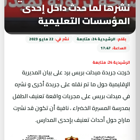
نشرها لما حدث داخل إحدى
المؤسسات التعليمية
بقلم:
الرشيدية 24: متابعة
نشر في:
22 مايو 2023
الساعة:
17:47
الرشيدية 24: متابعة
خرجت جريدة ميدلت بريس برد على بيان المديرية
الإقليمية حول ما تم نقله على جريدة أخرى و نشره
في ميدلت بريس على مجريات واقعة تعنيف الطفل
بمدرسة المسيرة الخضراء ، نافية أن تكون قد نشرت
ماراح حول أحداث تعنيف بإحدى المدارس.