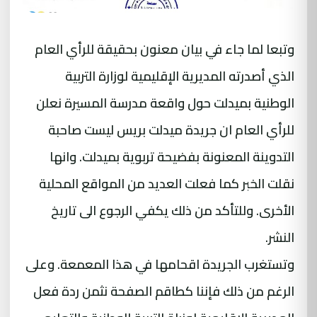
وتبعا لما جاء في بيان معنون بحقيقة للرأي العام
الذي أصدرته المديرية الإقليمية لوزارة التربية
الوطنية بميدلت حول واقعة مدرسة المسيرة نعلن
للرأي العام ان جريدة ميدلت بريس ليست صاحبة
التدوينة المعنونة بفضيحة تربوية بميدلت. وانها
نقلت الخبر كما فعلت العديد من المواقع المحلية
الأخرى. وللتأكد من ذلك يكفي الرجوع الى تاريخ
النشر.
وتستغرب الجريدة اقحامها في هذا المعمعة. وعلى
الرغم من ذلك فإننا كطاقم الصفحة نثمن ردة فعل