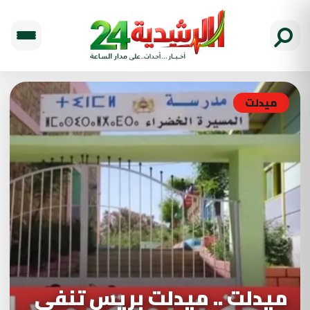
ميدلت
ميدلت .. ميدلت بريس تنفي