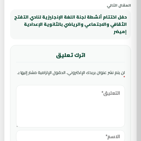
المقال التالي
حفل اختتام أنشطة لجنة اللغة الإنجليزية لنادي التفتح
الثقافي والاجتماعي والرياضي بالثانوية الإعدادية
إميضر
اترك تعليق
لن يتم نشر عنوان بريدك الإلكتروني.
الحقول الإلزامية مشار إليها بـ
*