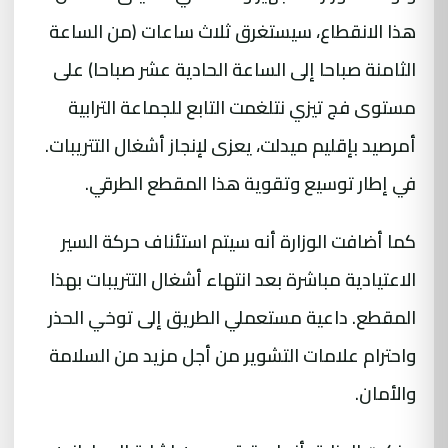
هذا الانقطاع، سيستغرق ثلاث ساعات (من الساعة
الثامنة صباحا إلى الساعة الحادية عشر صباحا) على
مستوى فج تيزي نتلغمت التابع للجماعة الترابية
أمرصيد بإقليم ميدلت، يعزى لإنجاز أشغال التتريبات.
في إطار توسيع وتقوية هذا المقطع الطرقي.
كما أضافت الوزارة أنه سيتم استئناف حركة السير
الاعتيادية مباشرة بعد انتهاء أشغال التتريبات بهذا
المقطع. داعية مستعملي الطريق إلى توخي الحذر
واحترام علامات التشوير من أجل مزيد من السلامة
والأمان.