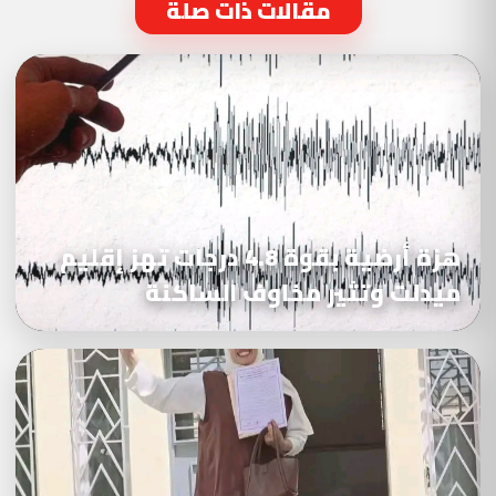
مقالات ذات صلة
هزة أرضية بقوة 4.8 درجات تهز إقليم
ميدلت وتثير مخاوف الساكنة