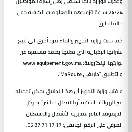
وذكرت الوزارة بأنها ستبقى رهن إشارة المواطنين
24/24 ساعة لتزويدهم بالمعلومات الكافية حول
حالة الطرق.
كما دعت وزارة التجهيز والماء مرة أخرى إلى تتبع
نشراتها الإخبارية التي تعلنها بصفة مستمرة عبر
بوابتها الإلكترونية: www.equipement.gov.ma
والتطبيق “طريقي MaRoute”.
ولفتت وزارة التجهيز أن هذا التطبيق يمكن تحميله
عبر الهواتف الذكية أو الاتصال مباشرة بمركز
الديمومة التابع لمديرية الأشغال والاستغلال
الطرقي على الرقم الهاتفي: 05.37.71.17.17.