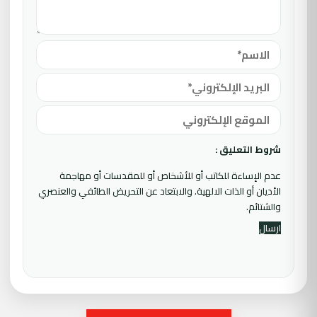
شروط التعليق :
عدم الإساءة للكاتب أو للأشخاص أو للمقدسات أو مهاجمة
الأديان أو الذات الالهية. والابتعاد عن التحريض الطائفي والعنصري
والشتائم.