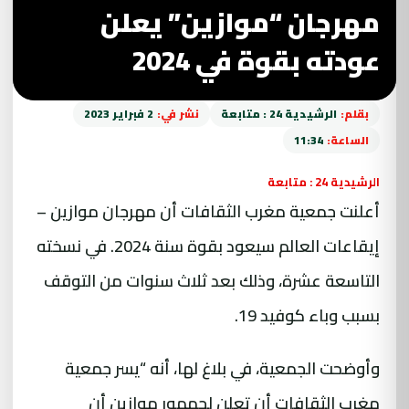
مهرجان “موازين” يعلن
عودته بقوة في 2024
بقلم:
الرشيدية 24 : متابعة
نشر في:
2 فبراير 2023
الساعة:
11:34
الرشيدية 24 : متابعة
أعلنت جمعية مغرب الثقافات أن مهرجان موازين –
إيقاعات العالم سيعود بقوة سنة 2024. في نسخته
التاسعة عشرة، وذلك بعد ثلاث سنوات من التوقف
بسبب وباء كوفيد 19.
وأوضحت الجمعية، في بلاغ لها، أنه “يسر جمعية
مغرب الثقافات أن تعلن لجمهور موازين أن