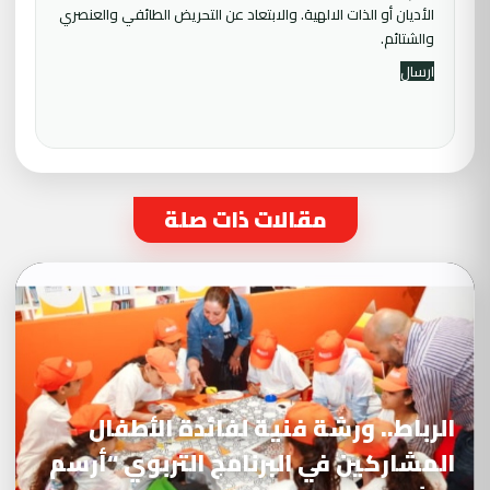
الأديان أو الذات الالهية. والابتعاد عن التحريض الطائفي والعنصري
والشتائم.
مقالات ذات صلة
الرباط.. ورشة فنية لفائدة الأطفال
المشاركين في البرنامج التربوي “أرسم