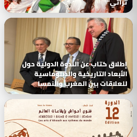
تراثي”
إطلاق كتاب عن الندوة الدولية حول
الأبعاد التاريخية والدبلوماسية
للعلاقات بين المغرب والنمسا