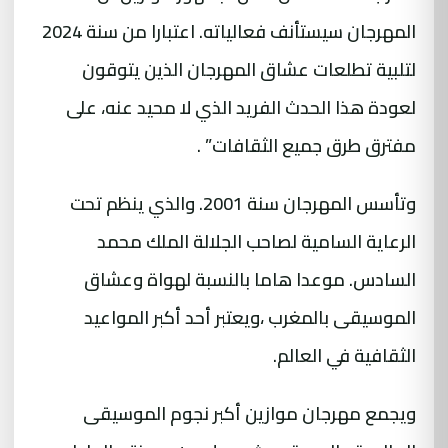
المهرجان سيستأنف فعالياته. اعتبارا من سنة 2024
لتلبية تطلعات عشاق المهرجان الذين يتوقون
لعودة هذا الحدث الفريد الذي لا محيد عنه، على
مفترق طرق جميع الثقافات” .
وتأسس المهرجان سنة 2001. والذي ينظم تحت
الرعاية السامية لصاحب الجلالة الملك محمد
السادس. موعدا هاما بالنسبة لهواة وعشاق
الموسيقى بالمغرب ،ويعتبر أحد أكبر المواعيد
الثقافية في العالم.
ويجمع مهرجان موازين أكبر نجوم الموسيقى