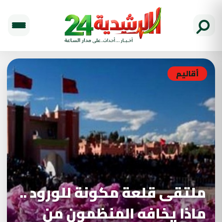
أقاليم
ملتقى قلعة مكونة للورود ..
ماذا يخافه المنظمون من