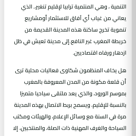
التنمية ، وهي المنتمية ترابيا لإقليم تنغير،. الذي
يعاني من غياب أي آفاق للاستثمار أومشاريع
تنموية تخرج ساكنة هذه المدينة القديمة من
خريطة المغرب غير النافع.إلى مدينة تعيش في ظل
ازدهار ورفاه اقتصاديين.
هل يخاف المنظمون شكاوى فعاليات محلية ترى
أن قلعة مكونة من المدن المعروفة بالمغرب
بموسم الورود، والذي يعد ملتقى سياحيا متميزا
بالنسبة للإقليم، ويسمح بربط الاتصال بهذه المدينة
مرة في السنة مع وسائل الإعلام، والهيئات ومكتب
السياحة والغرف المهنية ذات الصلة، والمنتخبين، إلا