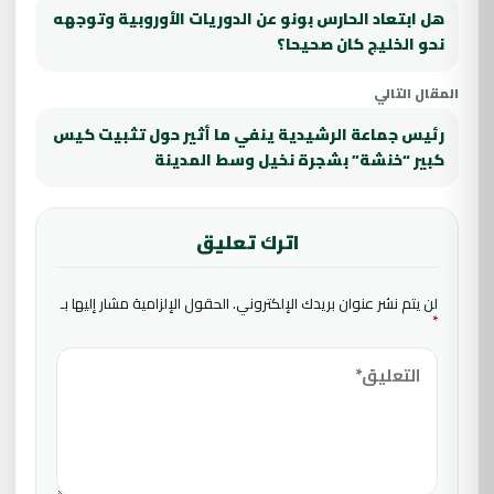
هل ابتعاد الحارس بونو عن الدوريات الأوروبية وتوجهه
نحو الخليج كان صحيحا؟
المقال التالي
رئيس جماعة الرشيدية ينفي ما أثير حول تثبيت كيس
كبير “خنشة” بشجرة نخيل وسط المدينة
اترك تعليق
لن يتم نشر عنوان بريدك الإلكتروني.
الحقول الإلزامية مشار إليها بـ
*