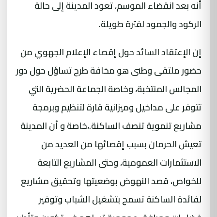
أنه بعد انقضاء الموسم، تعود المدينة إلى حالة
الركود والجمود لفترة طويلة.
إن الإعتقاد السائد حول إقصاء الإعلام الجهوي من
حضور ملتقى وطنى هو مخافة طرح تساؤل حول دور
المجالس المنتخبة، وخاصة الجماعة الحضرية التي
تتوفر على مداخيل وميزانية قارة لتنظيم وبرمجة
مشاريع تنموية تنصف الساكنة.،خاصة و أن المدينة
تعيش الحرمان بسبب إقصائها من العديد من
الاستثمارات العمومية، وحتى المشاريع التابعة
للخواص، قصد النهوض بوضعيتها وتحقيق مشاريع
لفائدة الساكنة تسمح بتشغيل الشباب وتوفير