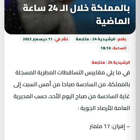
بالمملكة خلال الـ 24 ساعة
الماضية
بقلم:
الرشيدية 24 : متابعة
نشر في:
11 ديسمبر 2022
الساعة:
18:10
الرشيدية 24 : متابعة
في ما يلي مقاييس التساقطات المطرية المسجلة
بالمملكة، من السادسة صباحا من أمس السبت إلى
غاية السادسة من صباح اليوم الأحد، حسب المديرية
العامة للأرصاد الجوية :
– إفران: 17 ملمتر