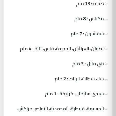
– طنجة : 13 ملم
– مكناس : 8 ملم
– شفشاون : 7 ملم
– تطوان، العرائش، الجديدة، فاس، تازة : 4 ملم
– بني ملال : 3 ملم
– سلا، سطات، الرباط : 2 ملم
– سيدي سليمان، خريبكة : 1 ملم
– الحسيمة، قنيطرة، المحمدية، النواصر، مراكش،