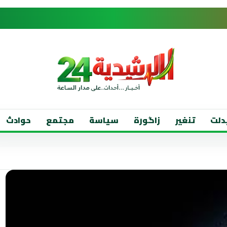
دلت
تنغير
زاگورة
سياسة
مجتمع
حوادث