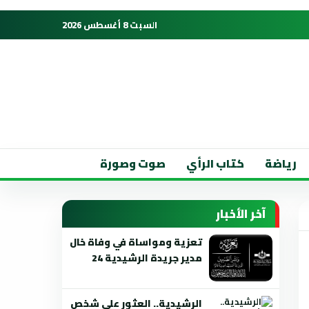
السبت 8 أغسطس 2026
رياضة
كتاب الرأي
صوت وصورة
آخر الأخبار
تعزية ومواساة في وفاة خال
مدير جريدة الرشيدية 24
الرشيدية.. العثور على شخص