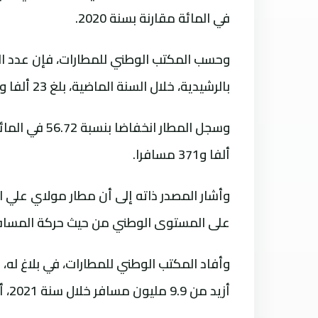
في المائة مقارنة بسنة 2020.
وحسب المكتب الوطني للمطارات، فإن عدد ا
بالرشيدية، خلال السنة الماضية، بلغ 23 ألفا و101 مسافر، مقابل 16 ألفا و214 مسافر في سنة 2020.
ألفا و371 مسافرا.
على المستوى الوطني من حيث حركة المساف
وأفاد المكتب الوطني للمطارات، في بلاغ له،
أزيد من 9.9 مليون مسافر خلال سنة 2021، أي بزيادة بنسبة 38.9 في المائة مقارنة مع 2020.