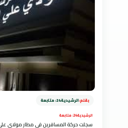
بقلم:
الرشيدية24: متابعة
الرشيدية24: متابعة