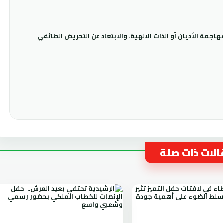
جمة الأديان أو الذات الالهية. والابتعاد عن التحريض الطائفي
لات ذات صلة