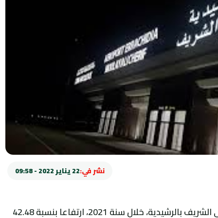
نشر في:
22 يناير 2022 - 09:58
سجلت حركة المسافرين في مطار مولاي علي الشريف بالرشيدية، خلال سنة 2021، ارتفاعا بنسبة 42.48