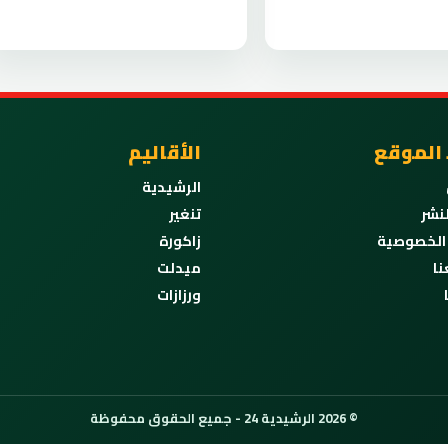
 الموقع
الأقاليم
الرشيدية
نشر
تنغير
الخصوصية
زاكورة
نا
ميدلت
ورزازات
© 2026 الرشيدية 24 - جميع الحقوق محفوظة