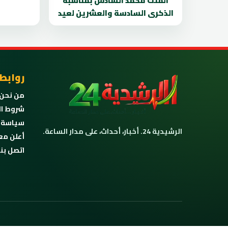
الملك محمد السادس بمناسبة
الذكرى السادسة والعشرين لعيد
روابط
من نحن
شروط ال
سياسة 
الرشيدية 24. أخبار، أحداث، على مدار الساعة.
أعلن مع
اتصل بنا