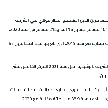
لمسافرين الذين استعملوا مطار مولاي علي الشريف
وسجل المطار انخفاضا بنسبة 56.72 في المائة مقارنة مع سنة 2019، التي بلغ بها عدد المسافرين 53
وأشار المصدر ذاته إلى أن مطار مولاي علي الشريف بالرشيدية احتل سنة 2021 المركز الخامس عشر
رين.
 بأن حركة النقل الجوي التجاري بمطارات المملكة سجلت