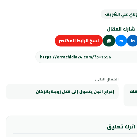
لاي علي الشريف
شارك المقال
in
m
@
نسخ الرابط المختصر
المقال التالي
قاة
إخراج الجن يتحول إلى قتل زوجة بانزكان
اترك تعليق