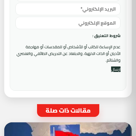
شروط التعليق :
عدم الإساءة للكاتب أو للأشخاص أو للمقدسات أو مهاجمة
الأديان أو الذات الالهية. والابتعاد عن التحريض الطائفي والعنصري
والشتائم.
مقالات ذات صلة