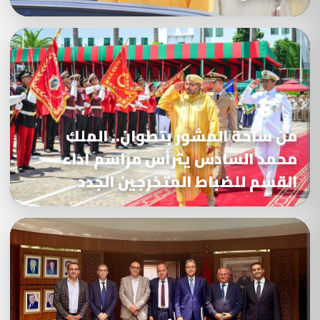
من ساحة المشور بتطوان.. الملك
محمد السادس يترأس مراسم أداء
القسم للضباط المتخرجين الجدد