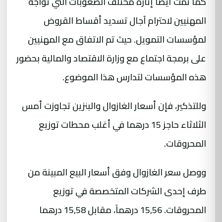
كما تمت أيضا إثارة مختلف الصعوبات التي تواجه
المهنيين لاحترام آجال تسديد أقساط القروض
لمؤسسات التمويل. حيث تم الاتفاق مع المهنيين
على برمجة اجتماع مع وزارة الاقتصاد والمالية بحضور
هذه المؤسسات لتدارس هذا الموضوع.
وللتذكير، فإن أسعار الغازوال والبنزين تجاوزت أمس
الثلاثاء حاجز 15 درهما في أغلب محطات توزيع
المحروقات.
ووصل سعر الغازوال وفق أسعار البيع المبينة من
طرف إحدى الشركات المتخصصة في توزيع
المحروقات. 15,56 درهماً، مقابل 15,58 درهما