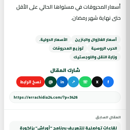
أسعار المحروقات في مستواها الحالي على الأقل
حتى نهاية شهر رمضان.
أسعار الغازوال والبنزين
الأسعار الدولية.
الحرب الروسية
توزيع المحروقات
وزارة النقل واللوجستيك
شارك المقال
f
X
☏
↗
in
@
نسخ الرابط
المقال السابق
لقاءات تواصلية للتعريف ببرنامج “أوراش” بزاكورة