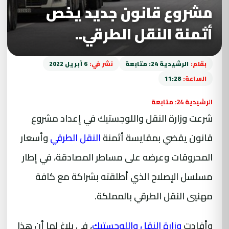
مشروع قانون جديد يخص
أثمنة النقل الطرقي..
بقلم:
الرشيدية 24: متابعة
نشر في:
6 أبريل 2022
الساعة:
11:28
الرشيدية 24: متابعة
شرعت وزارة النقل واللوجستيك في إعداد مشروع
قانون يقضي بمقايسة أثمنة
النقل الطرقي
وأسعار
المحروقات وعرضه على مساطر المصادقة، في إطار
مسلسل الإصلاح الذي أطلقته بشراكة مع كافة
مهنيي النقل الطرقي بالمملكة.
وأفادت
وزارة النقل واللوجستيك
، في بلاغ لها أن هذا