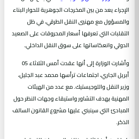
الإجراء يعد من بين المخرجات الجوهرية للحوار البناء
والمسؤول مع مهنيي النقل الطرقي، في ظل
التقلبات التي تعرفها أسعار المحروقات على الصعيد
الدولي وانعكاساتها على سوق النقل الداخلي.
وأشارت الوزارة إلى أنها عقدت أمس الثلاثاء 05
أبريل الجاري، اجتماعات ترأسها محمد عبد الجليل،
وزير النقل واللوجيستيك. مع عدد من الهيئات
المهنية بهدف التشاور واستيقاء وجهات النظر حول
المبادئ التي سينبني عليها مشروع القانون السالف
الذكر.