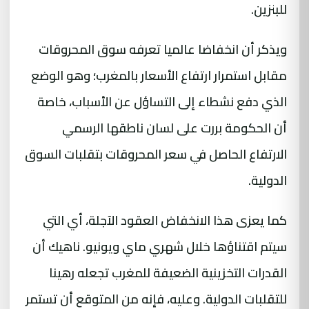
للبنزين.
ويذكر أن انخفاضا عالميا تعرفه سوق المحروقات
مقابل استمرار ارتفاع الأسعار بالمغرب؛ وهو الوضع
الذي دفع نشطاء إلى التساؤل عن الأسباب، خاصة
أن الحكومة بررت على لسان ناطقها الرسمي
الارتفاع الحاصل في سعر المحروقات بتقلبات السوق
الدولية.
كما يعزى هذا الانخفاض العقود الآجلة، أي التي
سيتم اقتناؤها خلال شهري ماي ويونيو. ناهيك أن
القدرات التخزينية الضعيفة للمغرب تجعله رهينا
للتقلبات الدولية. وعليه، فإنه من المتوقع أن تستمر