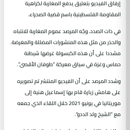
إرفاق الفيديو بتعليق يدفع المغاربة لكراهية
المقاومة الفلسطينية باسم قضية الصحراء.
في ذات الصدد، وجّه المرصد عموم المغاربة للانتباه
والحذر من مثل هذه المنشورات المضللة والمغرضة.
مشددا على أن هذه الكبسولة غرضها شيطنة
حماس وغزة في سياق معركة “طوفان الأقصى”.
وشدد المرصد على أن الفيديو المنتشر تم تصويره
على هامش زيارة قام بها إسماعيل هنية إلى
موريتانيا في يونيو 2021 خلال اللقاء الذي جمعه
مع “الشيخ ولد الددو“.