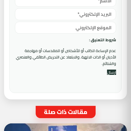
شروط التعليق :
عدم الإساءة للكاتب أو للأشخاص أو للمقدسات أو مهاجمة
الأديان أو الذات الالهية. والابتعاد عن التحريض الطائفي والعنصري
والشتائم.
مقالات ذات صلة