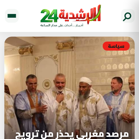
سياسة
مرصد مغربي يحذر من ترويج