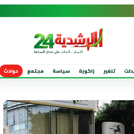
دلت
تنغير
زاگورة
سياسة
مجتمع
حوادث