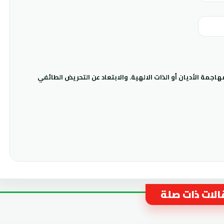
جمة الأديان أو الذات الالهية. والابتعاد عن التحريض الطائفي
لات ذات صلة