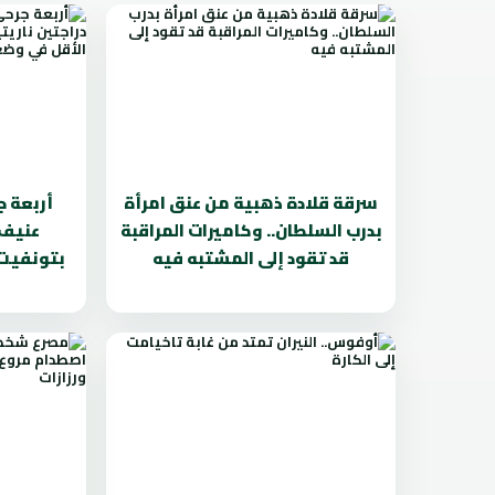
سرقة قلادة ذهبية من عنق امرأة
أربعة 
بدرب السلطان.. وكاميرات المراقبة
عنيف 
قد تقود إلى المشتبه فيه
بتونفيت.