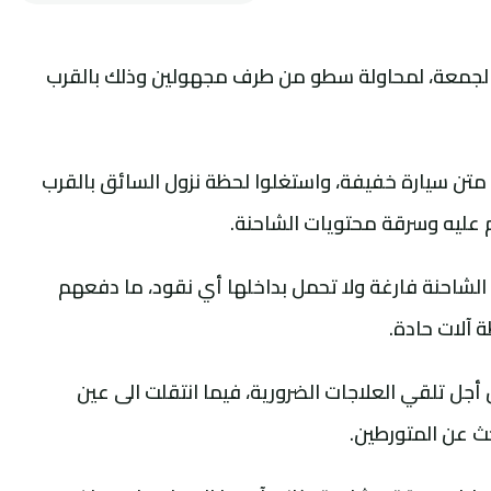
الجمعة، لمحاولة سطو من طرف مجهولين وذلك بالقرب
متن سيارة خفيفة، واستغلوا لحظة نزول السائق بالقرب
م عليه وسرقة محتويات الشاحنة.
الشاحنة فارغة ولا تحمل بداخلها أي نقود، ما دفعهم
آلات حادة.
ل تلقي العلاجات الضرورية، فيما انتقلت الى عين
ث عن المتورطين.