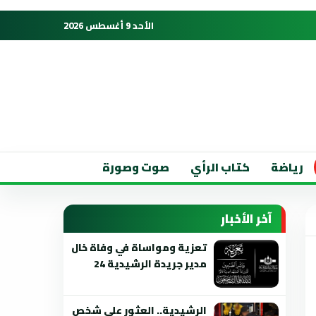
الأحد 9 أغسطس 2026
رياضة
كتاب الرأي
صوت وصورة
آخر الأخبار
تعزية ومواساة في وفاة خال
مدير جريدة الرشيدية 24
الرشيدية.. العثور على شخص