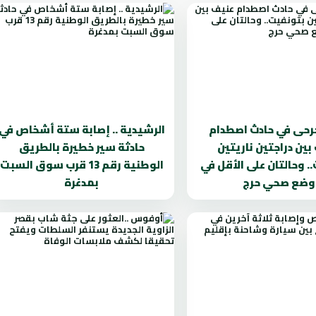
جرحى في حادث اصطدام
الرشيدية .. إصابة ستة أشخاص في
بين دراجتين ناريتين
حادثة سير خطيرة بالطريق
. وحالتان على الأقل في
الوطنية رقم 13 قرب سوق السبت
وضع صحي حرج
بمدغرة