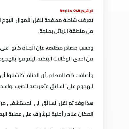
الرشيدية24: متابعة
تعرضت شاحنة مصفحة لنقل الأموال، اليوم 
من منطقة الزياتن بطنجة.
وحسب مصادر مطلعة، فإن الجناة كانوا على 
من احدى الوكالات البنكية، ليقوموا بالهجو
وأضافت ذات المصادر، أن الجناة اكتشفوا أن 
للهجوم على السائق وتعريضه للضرب بواسطة 
هذا وقد تم نقل السائق الى المستشفى من أج
المكان عناصر أمنية للإشراف على عملية البح