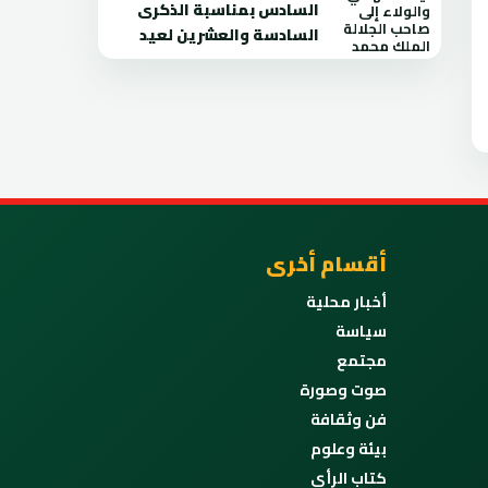
السادس بمناسبة الذكرى
السادسة والعشرين لعيد
أقسام أخرى
أخبار محلية
سياسة
مجتمع
صوت وصورة
فن وثقافة
بيئة وعلوم
كتاب الرأي