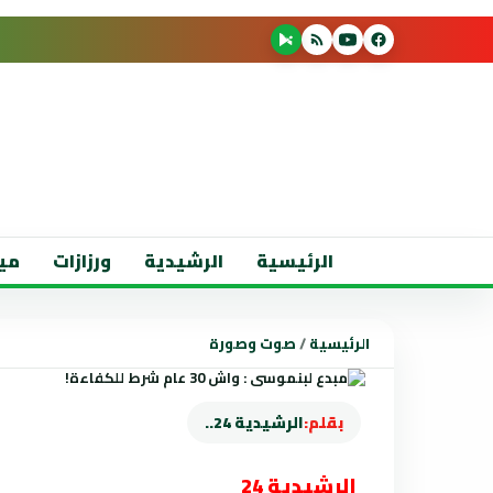
الرئيسية
الرشيدية
ورزازات
مي
الرئيسية
/
صوت وصورة
بقلم:
الرشيدية 24..
الرشيدية 24