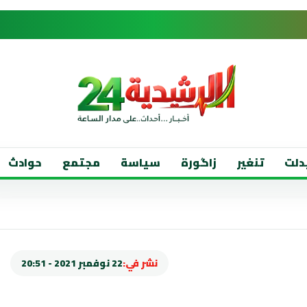
دلت
تنغير
زاگورة
سياسة
مجتمع
حوادث
نشر في:
22 نوفمبر 2021 - 20:51