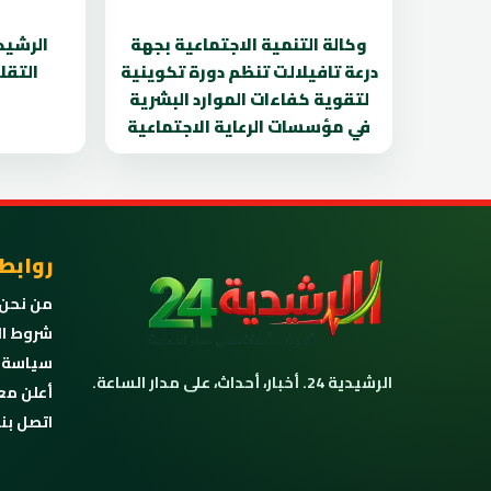
وكالة التنمية الاجتماعية بجهة
الرشيدي
درعة تافيلالت تنظم دورة تكوينية
التقل
لتقوية كفاءات الموارد البشرية
في مؤسسات الرعاية الاجتماعية
روابط
من نحن
شروط ال
سياسة 
الرشيدية 24. أخبار، أحداث، على مدار الساعة.
أعلن مع
اتصل بنا