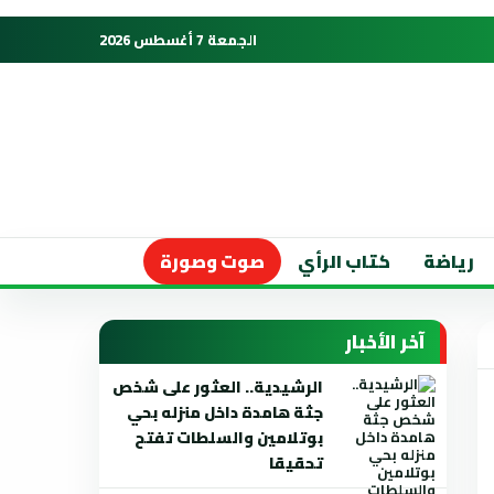
الجمعة 7 أغسطس 2026
رياضة
كتاب الرأي
صوت وصورة
آخر الأخبار
الرشيدية.. العثور على شخص
جثة هامدة داخل منزله بحي
بوتلامين والسلطات تفتح
تحقيقا