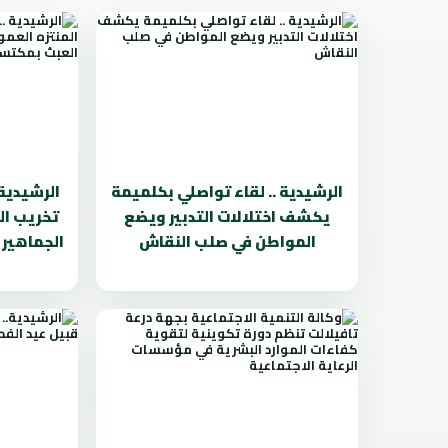
الرشيدية .. لقاء تواصلي بكلميمة
الرشيدية
يكشف اختلالات التدبير ويضع
تخريب ال
المواطن في صلب النقاش
الجماهير