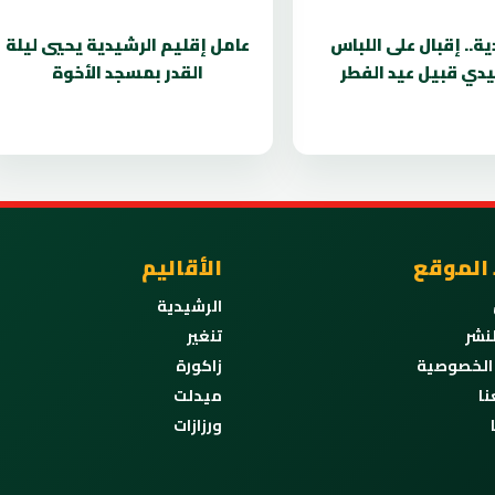
ة.. إقبال على اللباس
عامل إقليم الرشيدية يحيي ليلة
يدي قبيل عيد الفطر
القدر بمسجد الأخوة
 الموقع
الأقاليم
الرشيدية
نشر
تنغير
الخصوصية
زاكورة
نا
ميدلت
ورزازات