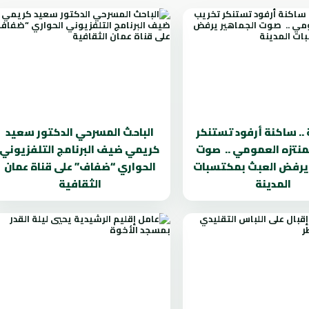
 .. ساكنة أرفود تستنكر
الباحث المسرحي الدكتور سعيد
منتزه العمومي .. صوت
كريمي ضيف البرنامج التلفزيوني
 يرفض العبث بمكتسبات
الحواري “ضفاف” على قناة عمان
المدينة
الثقافية