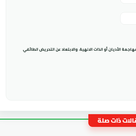
جمة الأديان أو الذات الالهية. والابتعاد عن التحريض الطائفي
لات ذات صلة