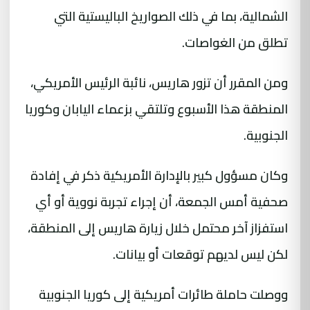
الشمالية، بما في ذلك الصواريخ الباليستية التي
تطلق من الغواصات.
ومن المقرر أن تزور هاريس، نائبة الرئيس الأمريكي،
المنطقة هذا الأسبوع وتلتقي بزعماء اليابان وكوريا
الجنوبية.
وكان مسؤول كبير بالإدارة الأمريكية ذكر في إفادة
صحفية أمس الجمعة، أن إجراء تجربة نووية أو أي
استفزاز آخر محتمل خلال زيارة هاريس إلى المنطقة،
لكن ليس لديهم توقعات أو بيانات.
ووصلت حاملة طائرات أمريكية إلى كوريا الجنوبية