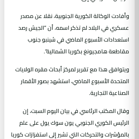
وأفادت الوكالة الكورية الجنوبية، نقلا عن مصدر
عسكري في البلاد لم تذكر اسمه، أن ”الجيش رصد
استعدادات الأسبوع الماضي في شينبو جنوب
مقاطعة هامجيونغ بكوريا الشمالية“.
ويتوافق هذا مع تقرير لمركز أبحاث مقره الولايات
المتحدة الأسبوع الماضي، استشهد بصور الأقمار
الصناعية التجارية.
وقال المكتب الرئاسي في بيان اليوم السبت، إن
الرئيس الكوري الجنوبي يون سوك يول على علم
بالمؤشرات والتحركات التي تشير إلى استفزازات كوريا