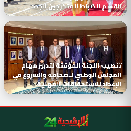
القسم للضباط المتخرجين الجدد
تنصيب اللجنة المؤقتة لتدبير مهام
المجلس الوطني للصحافة والشروع في
الإعداد للاستحقاقات المهنية.