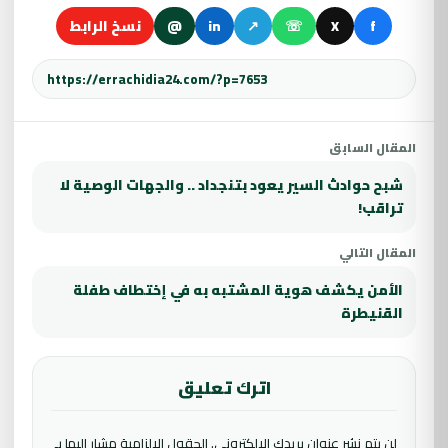
f
X
☏
↗
in
@
نسخ الرابط
المقال السابق
شبح حوادث السير يعود بتنجداد .. والجهات الوصية لا
تراقب!
المقال التالي
الأمن يكشف هوية المشتبه به في إختطاف طفلة
القنيطرة
اترك تعليق
لن يتم نشر عنوان بريدك الإلكتروني.
الحقول الإلزامية مشار إليها بـ