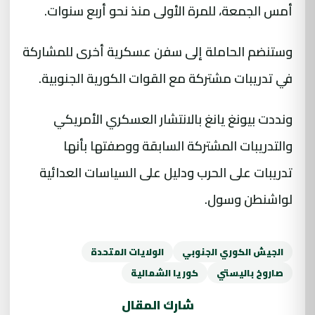
أمس الجمعة، للمرة الأولى منذ نحو أربع سنوات.
وستنضم الحاملة إلى سفن عسكرية أخرى للمشاركة
في تدريبات مشتركة مع القوات الكورية الجنوبية.
ونددت بيونغ يانغ بالانتشار العسكري الأمريكي
والتدريبات المشتركة السابقة ووصفتها بأنها
تدريبات على الحرب ودليل على السياسات العدائية
لواشنطن وسول.
الجيش الكوري الجنوبي
الولايات المتحدة
صاروخ باليستي
كوريا الشمالية
شارك المقال