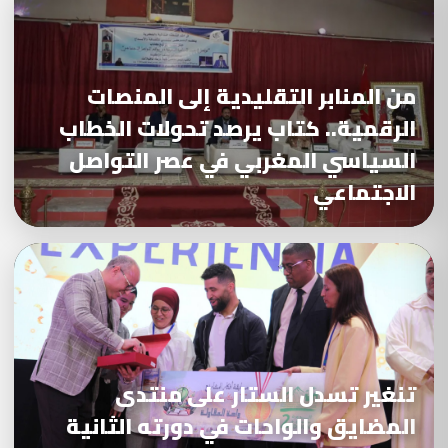
من المنابر التقليدية إلى المنصات
الرقمية.. كتاب يرصد تحولات الخطاب
السياسي المغربي في عصر التواصل
الاجتماعي
تنغير تسدل الستار على منتدى
المضايق والواحات في دورته الثانية