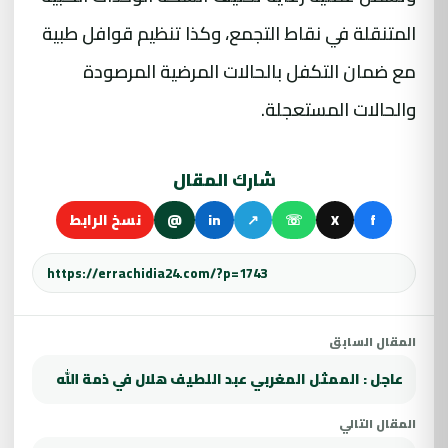
المتنقلة في نقاط التجمع، وكذا تنظيم قوافل طبية
مع ضمان التكفل بالحالات المرضية المرصودة
والحالات المستعجلة.
شارك المقال
f
X
☏
↗
in
@
نسخ الرابط
المقال السابق
عاجل : الممثل المغربي عبد اللطيف هلال في ذمة الله
المقال التالي