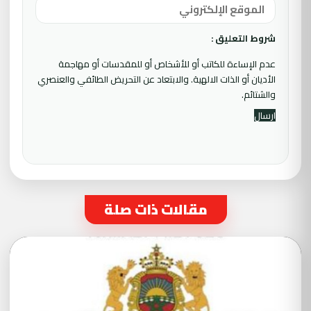
شروط التعليق :
عدم الإساءة للكاتب أو للأشخاص أو للمقدسات أو مهاجمة
الأديان أو الذات الالهية. والابتعاد عن التحريض الطائفي والعنصري
والشتائم.
مقالات ذات صلة