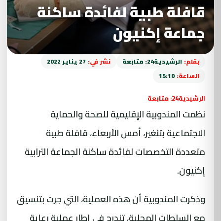
قافلة طبية لفائدة ساكنة
جماعة إكنيون
بقلم:
الرشيدية24: متابعة
نشر في:
27 يناير 2022
الساعة:
15:10
الرشيدية24: متابعة
نظمت المندوبية الإقليمية للصحة والحماية
الاجتماعية بتنغير، أمس الأربعاء، قافلة طبية
متعددة التخصصات لفائدة ساكنة الجماعة الترابية
إكنيون.
وذكرت المندوبية أن هذه العملية، التي جرت بتنسيق
مع السلطات المحلية، تندرج في إطار عملية رعاية