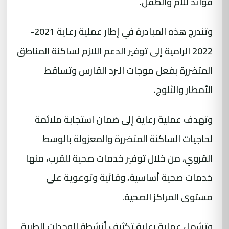
فوائد للأم والطفل.
وتندرج هذه المبادرة في إطار عملية رعاية 2021-
2022 الرامية إلى توفير الدعم اللازم لساكنة المناطق
المتضررة بفعل موجات البرد القارس وتساقط
الأمطار والثلوج.
وتهدف عملية رعاية إلى ضمان استجابة ملائمة
لحاجيات الساكنة المتضررة والمعزولة بالوسط
القروي، من خلال توفير خدمات صحية للقرب، منها
خدمات صحية أساسية، وقائية وتوعوية على
مستوى المراكز الصحية.
وتشمل عملية رعاية تكثيف أنشطة الوحدات الطبية