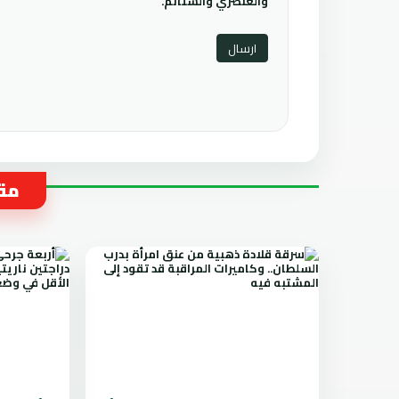
والعنصري والشتائم.
مقا