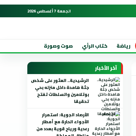
الجمعة 7 أغسطس 2026
رياضة
كتاب الرأي
صوت وصورة
آخر الأخبار
الرشيدية.. العثور على شخص
جثة هامدة داخل منزله بحي
بوتلامين والسلطات تفتح
تحقيقا
الأرصاد الجوية: استمرار
الأجواء الحارة مع أمطار
رعدية ورياح قوية بعدد من
مناطق المملكة