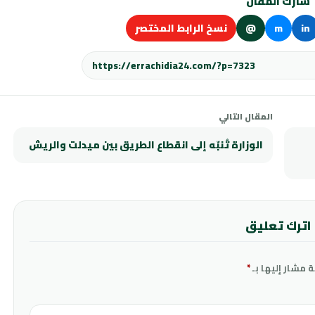
شارك المقال
in
m
@
نسخ الرابط المختصر
المقال التالي
الوزارة تُنبّه إلى انقطاع الطريق بين ميدلت والريش
اترك تعليق
ة مشار إليها بـ
*