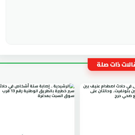
لات ذات صلة