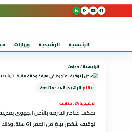
الرئيسية
الرشيدية
ورزازات
مي
الرئيسية
/
حوادث
بقلم:
الرشيدية 24 : متابعة
الرشيدية 24 : متابعة
توقيف شخص يبلغ م