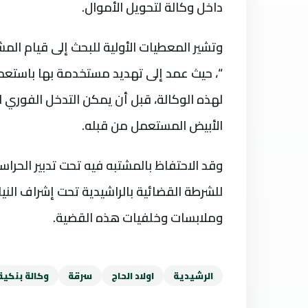
داخل وكالة لتحويل الأموال.
وتشير المعطيات الأولية للبحث إلى قيام الم
“، حيث عمد إلى تهديد مستخدمة بها باستعمال
لهذه الوكالة، قبل أن يمكن التدخل الفوري 
الأبيض المستعمل من قبله.
وقد الاحتفاظ بالمشتبه فيه تحت تدبير الحرا
للشرطة القضائية بالراشيدية تحت إشراف ال
وملابسات وخلفيات هذه القضية.
الرشيدية
اولاد الحاج
سرقة
وكالة بنكية