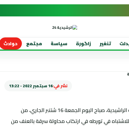
دلت
تنغير
زاگورة
سياسة
مجتمع
حوادث
نشر في:
16 سبتمبر 2022 - 13:22
تمكنت عناصر الشرطة بالأمن الجهوي بمدينة الراشيدية، صباح اليوم الجمعة 16 شتنبر الجاري، من
ن العمر 61 سنة، وذلك للاشتباه في تورطه في ارتكاب محاولة سرقة بالعنف من