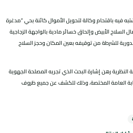
شتبه فيه باقتحام وكالة لتحويل الأموال كائنة بحي “مدغرة
 السلاح الأبيض وإلحاق خسائر مادية بالواجهة الزجاجية
لدورية للشرطة من توقيفه بعين المكان وحجز السلاح
سة النظرية رهن إشارة البحث الذي تجريه المصلحة الجهوية
نيابة العامة المختصة، وذلك للكشف عن جميع ظروف