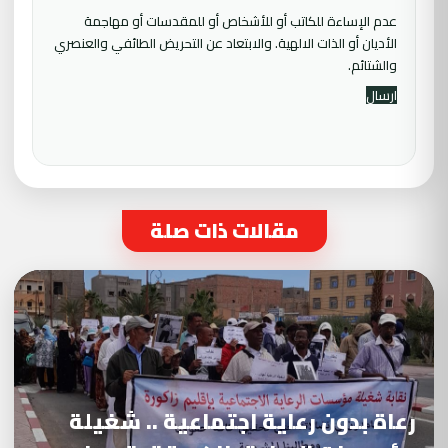
عدم الإساءة للكاتب أو للأشخاص أو للمقدسات أو مهاجمة
الأديان أو الذات الالهية. والابتعاد عن التحريض الطائفي والعنصري
والشتائم.
مقالات ذات صلة
رعاة بدون رعاية اجتماعية .. شغيلة