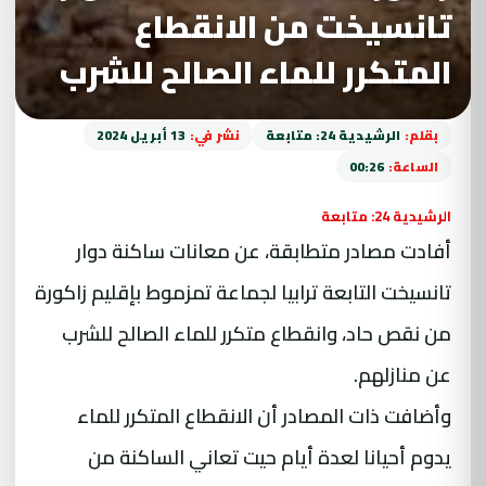
تانسيخت من الانقطاع
المتكرر للماء الصالح للشرب
بقلم:
الرشيدية 24: متابعة
نشر في:
13 أبريل 2024
الساعة:
00:26
الرشيدية 24: متابعة
أفادت مصادر متطابقة، عن معانات ساكنة دوار
تانسيخت التابعة ترابيا لجماعة تمزموط بإقليم زاكورة
من نقص حاد، وانقطاع متكرر للماء الصالح للشرب
عن منازلهم.
وأضافت ذات المصادر أن الانقطاع المتكرر للماء
يدوم أحيانا لعدة أيام حيت تعاني الساكنة من