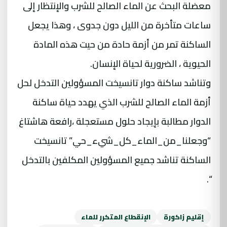
معضلة البحث عن الماء الصالح للشرب والإنتظار إلى
ساعات متأخرة من الليل دون جدوى ، وهذا يجعل
الساكنة تمر من أزمة حادة من حيت هذه المادة
الحيوية ، الضرورية لحياة الإنسان.
وتناشد ساكنة دوار تانسيخت المسؤولين التدخل لحل
أزمة الماء الصالح للشرب الذي يهدد حياة ساكنة
الدوار مطالبة بإيجاد حلول مستعجلة ،رافعة هاشتاغ
“وجعلنا_من_الماء_كل_شيء_حي” تانسيخت
الساكنة تناشد جميع المسؤولين المكلفين بالتدخل
“.
إقليم زاكورة
الإنقطاع المتكرر للماء