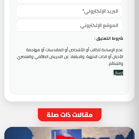
شروط التعليق :
عدم الإساءة للكاتب أو للأشخاص أو للمقدسات أو مهاجمة
الأديان أو الذات الالهية. والابتعاد عن التحريض الطائفي والعنصري
والشتائم.
مقالات ذات صلة