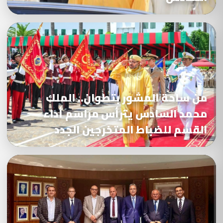
من ساحة المشور بتطوان.. الملك
محمد السادس يترأس مراسم أداء
القسم للضباط المتخرجين الجدد