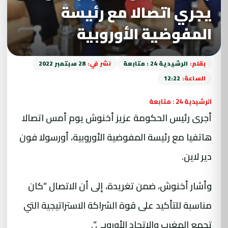
يجري اتصالا مع رئيسة
المفوضية الأوروبية
بقلم:
الرشيدية 24 : متابعة
نشر في:
28 سبتمبر 2022
الساعة:
12:22
الرشيدية 24 : متابعة
أجرى رئيس الحكومة عزيز أخنوش يوم أمس اتصالا
هاتفيا مع رئيسة المفوضية الأوروبية، أورسولا فون
دير لاين.
وأشار أخنوش، ضمن تغريدة، إلى أن الاتصال “كان
مناسبة للتأكيد على قوة الشراكة الاستراتيجية التي
تجمع المغرب والاتحاد الأوروبي”.