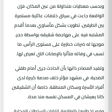
وبحسب معطيات متداولة من عين المكان، فإن
الواقعة جاءت في سياق خلافات عائلية مستمرة
بين الطرفين، تطورت بشكل مأساوي بعدما أقدم
المشتبه فيه على مهاجمة شقيقه بواسطة حجر،
موجها له ضربات خطيرة على مستوى الرأس، ما
تسبب في وفاته متأثرا بالإصابات التي تعرض لها.
وتفيد المصادر ذاتها بأن الحادث جرى أمام طفلي
الضحية، في مشهد مؤثر خلف صدمة كبيرة لدى
أفراد الأسرة وسكان المنطقة، خاصة أن الشقيقين
كانا يعيشان في المسكن نفسه منذ مدة.
وفور إخطارها بالواقعة، انتقلت السلطات المحلية