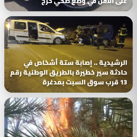
على الأقل في وضع صحي حرج
الرشيدية .. إصابة ستة أشخاص في
حادثة سير خطيرة بالطريق الوطنية رقم
13 قرب سوق السبت بمدغرة