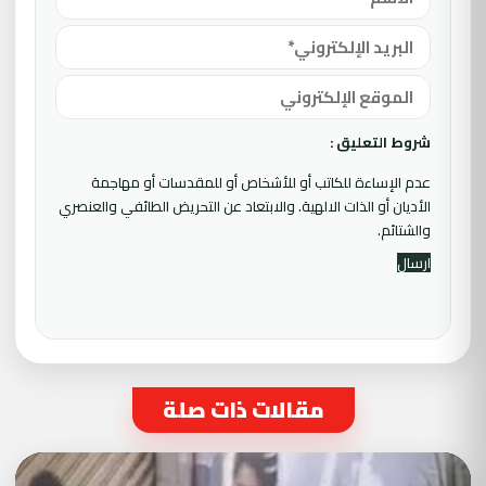
شروط التعليق :
عدم الإساءة للكاتب أو للأشخاص أو للمقدسات أو مهاجمة
الأديان أو الذات الالهية. والابتعاد عن التحريض الطائفي والعنصري
والشتائم.
مقالات ذات صلة