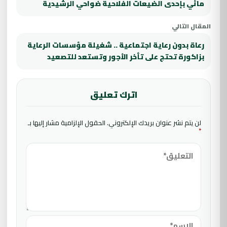
مائي بإحدى الضيعات الفلاحية ضواحي الرشيدية
المقال التالي
رعاة بدون رعاية اجتماعية .. شغيلة مؤسسات الرعاية
بزاكورة تحتج على تأخر الأجور وتستعد للتصعيد
اترك تعليق
لن يتم نشر عنوان بريدك الإلكتروني.
الحقول الإلزامية مشار إليها بـ
*