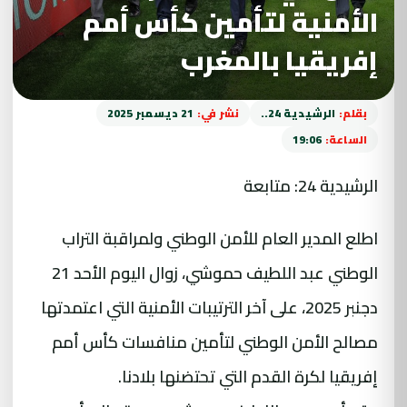
الأمنية لتأمين كأس أمم
إفريقيا بالمغرب
بقلم:
الرشيدية 24..
نشر في:
21 ديسمبر 2025
الساعة:
19:06
الرشيدية 24: متابعة
اطلع المدير العام للأمن الوطني ولمراقبة التراب
الوطني عبد اللطيف حموشي، زوال اليوم الأحد 21
دجنبر 2025، على آخر الترتيبات الأمنية التي اعتمدتها
مصالح الأمن الوطني لتأمين منافسات كأس أمم
إفريقيا لكرة القدم التي تحتضنها بلادنا.