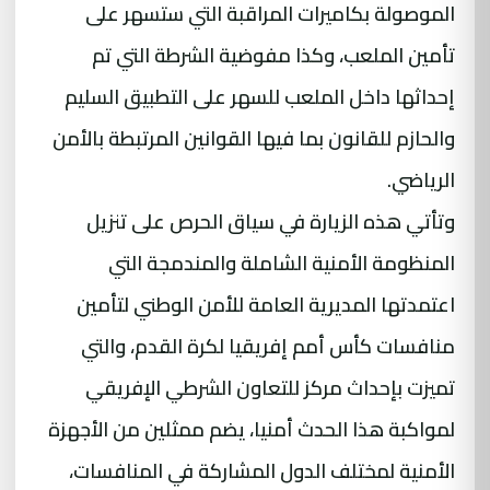
الموصولة بكاميرات المراقبة التي ستسهر على
تأمين الملعب، وكذا مفوضية الشرطة التي تم
إحداثها داخل الملعب للسهر على التطبيق السليم
والحازم للقانون بما فيها القوانين المرتبطة بالأمن
الرياضي.
وتأتي هذه الزيارة في سياق الحرص على تنزيل
المنظومة الأمنية الشاملة والمندمجة التي
اعتمدتها المديرية العامة للأمن الوطني لتأمين
منافسات كأس أمم إفريقيا لكرة القدم، والتي
تميزت بإحداث مركز للتعاون الشرطي الإفريقي
لمواكبة هذا الحدث أمنيا، يضم ممثلين من الأجهزة
الأمنية لمختلف الدول المشاركة في المنافسات،