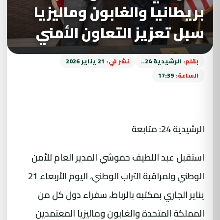
بريطانيا والغابون وماليزيا
سبل تعزيز التعاون الأمني
بقلم:
الرشيدية 24..
نشر في:
21 يناير 2026
الساعة:
17:39
الرشيدية 24: متابعة
استقبل عبد اللطيف حموشي المدير العام للأمن
الوطني ولمراقبة التراب الوطني، اليوم الأربعاء 21
يناير الجاري بمكتبه بالرباط، سفراء دول كل من
المملكة المتحدة والغابون وماليزيا المعتمدين