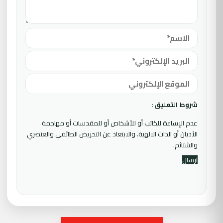
شروط التعليق :
عدم الإساءة للكاتب أو للأشخاص أو للمقدسات أو مهاجمة
الأديان أو الذات الالهية. والابتعاد عن التحريض الطائفي والعنصري
والشتائم.