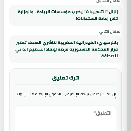
المقال السابق
زلزال “التسريبات” يضرب مؤسسات الريادة.. والوزارة
تقرر إعادة الامتحانات!
المقال التالي
بلاغ مهني: الفيدرالية المغربية لناشري الصحف تعتبر
قرار المحكمة الدستورية فرصة لإنقاذ التنظيم الذاتي
للصحافة
اترك تعليق
لن يتم نشر عنوان بريدك الإلكتروني.
الحقول الإلزامية مشار إليها بـ
*