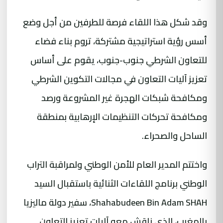
وقد شكل هذا اللقاء فرصة للطرفين من أجل وضع
أسس رؤية استراتيجية مشتركة، تروم بناء فضاء
للتعاون الشرطي جنوب-جنوب، يقوم على أساس
تعزيز آليات التعاون في مجالات التكوين الشرطي
ومكافحة شبكات الهجرة غير المشروعة ورصد
ومكافحة تحركات التنظيمات الإرهابية بمنطقة
الساحل والصحراء.
واختتم المدير العام للأمن الوطني ولمراقبة التراب
الوطني برنامج اللقاءات الثنائية باستقبال السيد
Shahabudeen Bin Adam SHAH، سفير دولة ماليزيا
بالمغرب، الذي ناقش معه آليات تعزيز التعاون