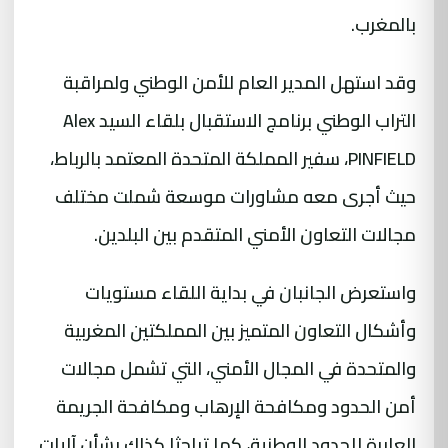
بالمغرب.
وقد استهل المدير العام للأمن الوطني ولمراقبة
التراب الوطني برنامج الاستقبال بلقاء السيد Alex
PINFIELD، سفير المملكة المتحدة المعتمد بالرباط،
حيث أجرى معه مشاورات موسعة شملت مختلف
مجالات التعاون الأمني المتقدم بين البلدين.
واستعرض الجانبان في بداية اللقاء مستويات
وأشكال التعاون المتميز بين المملكتين المغربية
والمتحدة في المجال الأمني، التي تشمل مجالات
أمن الحدود ومكافحة الإرهاب ومكافحة الجريمة
العابرة للحدود الوطنية، كما تباحثا كذلك بشأن آليات