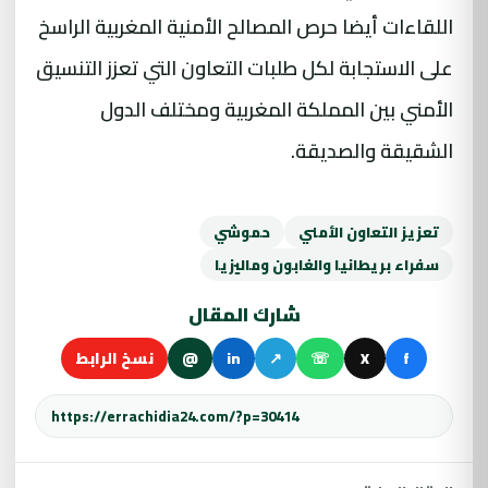
اللقاءات أيضا حرص المصالح الأمنية المغربية الراسخ
على الاستجابة لكل طلبات التعاون التي تعزز التنسيق
الأمني بين المملكة المغربية ومختلف الدول
الشقيقة والصديقة.
تعزيز التعاون الأمني
حموشي
سفراء بريطانيا والغابون وماليزيا
شارك المقال
f
X
☏
↗
in
@
نسخ الرابط