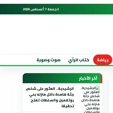
الجمعة 7 أغسطس 2026
رياضة
كتاب الرأي
صوت وصورة
آخر الأخبار
الرشيدية.. العثور على شخص
جثة هامدة داخل منزله بحي
بوتلامين والسلطات تفتح
تحقيقا