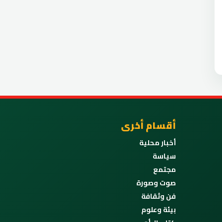
أقسام أخرى
أخبار محلية
سياسة
مجتمع
صوت وصورة
فن وثقافة
بيئة وعلوم