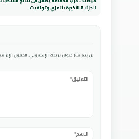
ميدلت .. حزب الحمامة يطعن في نتائج الانتخابات
الجزئية الأخيرة بأنمزي وتونفيت.
لن يتم نشر عنوان بريدك الإلكتروني.
الحقول الإلزامي