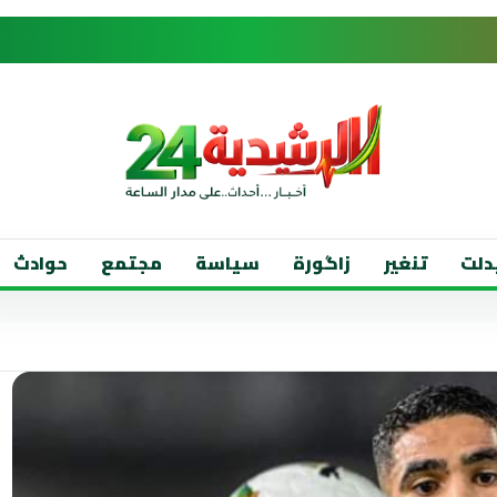
دلت
تنغير
زاگورة
سياسة
مجتمع
حوادث