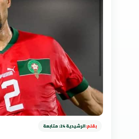
بقلم:
الرشيدية 24: متابعة