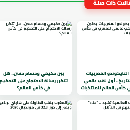
لات ذات صلة
لتايكوندو المغربيات
بين حكيمي وحسام حسن.. هل
تاريخ.. أول لقب عالمي
تتكرر رسالة الاحتجاج على التحكيم
 كأس العالم للمنتخبات
في كأس العالم؟