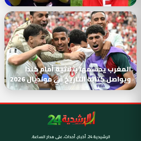
المغرب يحسمها بثلاثية أمام كندا
ويواصل كتابة التاريخ في مونديال 2026
الرشيدية 24. أخبار، أحداث، على مدار الساعة.