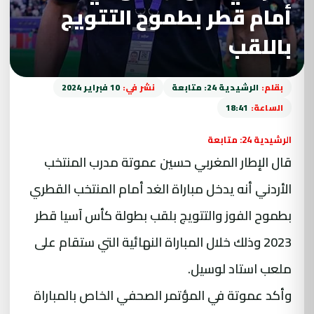
أمام قطر بطموح التتويج
باللقب
بقلم:
الرشيدية 24: متابعة
نشر في:
10 فبراير 2024
الساعة:
18:41
الرشيدية 24: متابعة
قال الإطار المغربي حسين عموتة مدرب المنتخب
الأردني أنه يدخل مباراة الغد أمام المنتخب القطري
بطموح الفوز والتتويج بلقب بطولة كأس آسيا قطر
2023 وذلك خلال المباراة النهائية التي ستقام على
ملعب استاد لوسيل.
وأكد عموتة في المؤتمر الصحفي الخاص بالمباراة