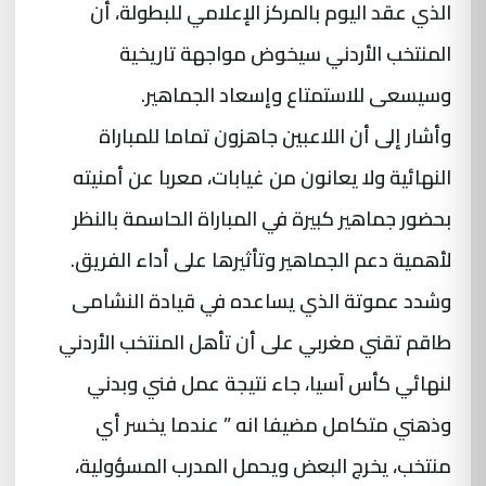
الذي عقد اليوم بالمركز الإعلامي للبطولة، أن
المنتخب الأردني سيخوض مواجهة تاريخية
وسيسعى للاستمتاع وإسعاد الجماهير.
وأشار إلى أن اللاعبين جاهزون تماما للمباراة
النهائية ولا يعانون من غيابات، معربا عن أمنيته
بحضور جماهير كبيرة في المباراة الحاسمة بالنظر
لأهمية دعم الجماهير وتأثيرها على أداء الفريق.
وشدد عموتة الذي يساعده في قيادة النشامى
طاقم تقني مغربي على أن تأهل المنتخب الأردني
لنهائي كأس آسيا، جاء نتيجة عمل فني وبدني
وذهني متكامل مضيفا انه ” عندما يخسر أي
منتخب، يخرج البعض ويحمل المدرب المسؤولية،