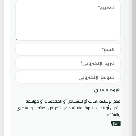
شروط التعليق :
عدم الإساءة للكاتب أو للأشخاص أو للمقدسات أو مهاجمة
الأديان أو الذات الالهية. والابتعاد عن التحريض الطائفي والعنصري
والشتائم.