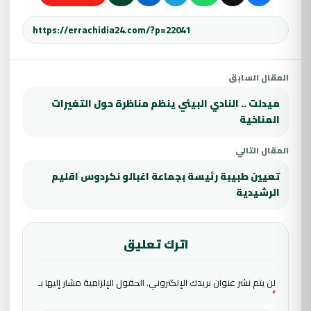
المقال السابق
ميدلت .. النادي البيئي ينظم مناظرة حول التغيرات
المناخية
المقال التالي
تعيين طبيبة رئيسة بجماعة اغبالو نكردوس اقليم
الرشيدية
اترك تعليق
لن يتم نشر عنوان بريدك الإلكتروني.
الحقول الإلزامية مشار إليها بـ
*