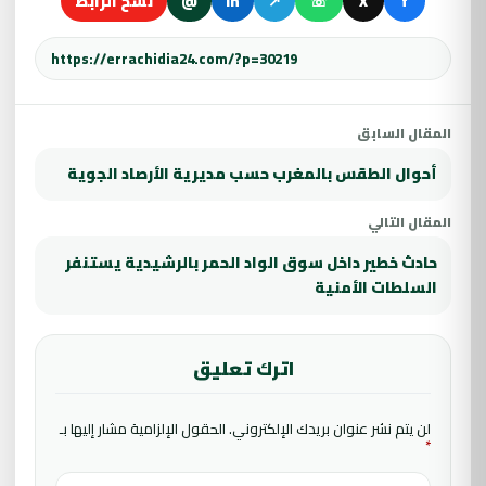
f
X
☏
↗
in
@
نسخ الرابط
المقال السابق
أحوال الطقس بالمغرب حسب مديرية الأرصاد الجوية
المقال التالي
حادث خطير داخل سوق الواد الحمر بالرشيدية يستنفر
السلطات الأمنية
اترك تعليق
لن يتم نشر عنوان بريدك الإلكتروني.
الحقول الإلزامية مشار إليها بـ
*