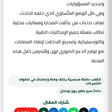
وتحديد المسؤوليات.
وفي ظل الوضع المأساوي الذي خلفه الحادث،
تعالت نداءات من عائلات الضحايا وفعاليات محلية
تطالب بتعبئة جميع الإمكانيات الطبية
واللوجستيكية، وتسريع التدخلات لإنقاذ المصابات،
مع توفير الدعم الضروري لهن ولأسرهن خلال هذه
المحنة.
انقلاب حافلة مدرسية يخلف وفاة وإصابات في صفوف
التلميذات
حادث سير خطير يهز بوعنان
شارك المقال