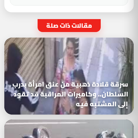
مقالات ذات صلة
سرقة قلادة ذهبية من عنق امرأة بدرب
السلطان.. وكاميرات المراقبة قد تقود
إلى المشتبه فيه