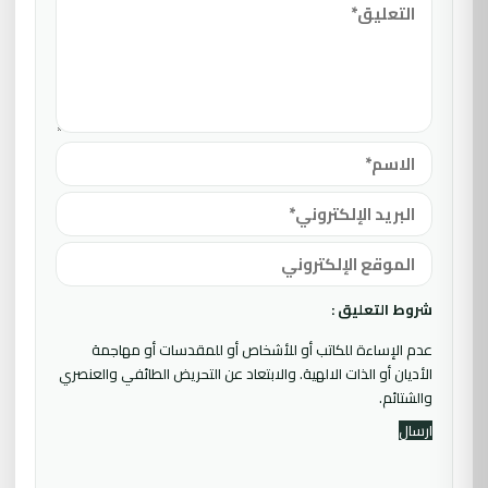
شروط التعليق :
عدم الإساءة للكاتب أو للأشخاص أو للمقدسات أو مهاجمة
الأديان أو الذات الالهية. والابتعاد عن التحريض الطائفي والعنصري
والشتائم.