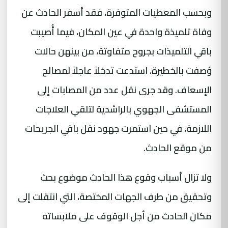
وبحسب المعطيات المتوفرة، فقد أسفر الحادث عن
وفاة تلميذة واحدة في عين المكان، فيما أُصيبت
باقي التلميذات بجروح متفاوتة، من بينهن حالات
وُصفت بالخطيرة، استدعت تدخلاً عاجلاً لمصالح
الإسعاف. وقد جرى نقل عدد من المصابات إلى
المستشفى الجهوي بالراشدية لتلقي العلاجات
اللازمة، في حين استمرت جهود نقل باقي الجريحات
من موقع الحادث.
ولا تزال أسباب وقوع هذا الحادث موضوع بحث
وتحقيق من طرف الجهات المختصة، التي انتقلت إلى
مكان الحادث من أجل الوقوف على ملابساته