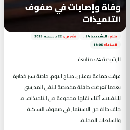
وفاة وإصابات في صفوف
التلميذات
بقلم:
الرشيدية 24..
نشر في:
22 ديسمبر 2025
الساعة:
14:06
الرشيدية 24: متابعة
عرفت جماعة بوعنان، صباح اليوم، حادثة سير خطيرة
بعدما تعرضت حافلة مخصصة للنقل المدرسي
للانقلاب، أثناء نقلها مجموعة من التلميذات، ما
خلف حالة من الاستنفار في صفوف الساكنة
والسلطات المحلية.