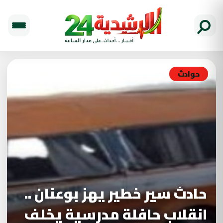
حوادث
حادث سير خطير يهز بوعنان ..
انقلاب حافلة مدرسية يخلف