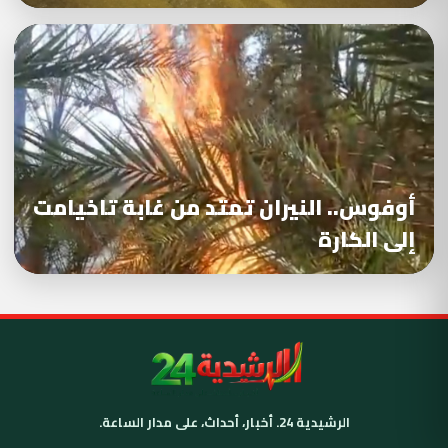
أوفوس.. النيران تمتد من غابة تاخيامت
إلى الكارة
الرشيدية 24. أخبار، أحداث، على مدار الساعة.