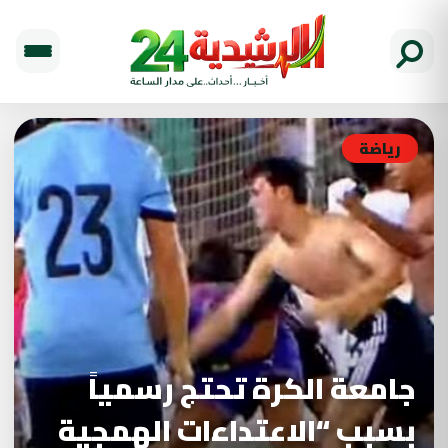
رياضة
جامعة الكرة تحتج رسمياً
بسبب “الاعتداءات الهمجية