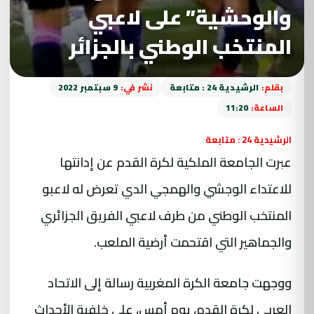
والوحشية” على لاعبي
المنتخب الوطني بالجزائر
بقلم:
الرشيدية 24 : متابعة
نشر في:
9 سبتمبر 2022
الساعة:
11:20
الرشيدية 24 : متابعة
عبرت الجامعة الملكية لكرة القدم عن إدانتها
للاعتداء الوجشي والهمجي الدي تعرض له لاعبو
المنتخب الوطني من طرف لاعبي الفريق الجزائري
والجماهير التي اقتحمت أرضية الملعب.
ووجهت جامعة الكرة المغربية رسالة إلى الاتحاد
العربي لكرة القدم، يوم أمس، على خلفية الأحداث