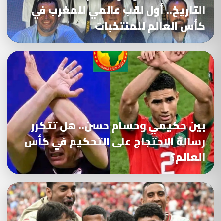
التاريخ.. أول لقب عالمي للمغرب في
كأس العالم للمنتخبات
بين حكيمي وحسام حسن.. هل تتكرر
رسالة الاحتجاج على التحكيم في كأس
العالم؟