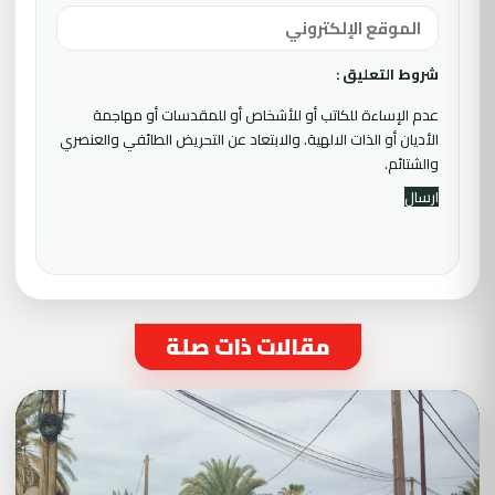
شروط التعليق :
عدم الإساءة للكاتب أو للأشخاص أو للمقدسات أو مهاجمة
الأديان أو الذات الالهية. والابتعاد عن التحريض الطائفي والعنصري
والشتائم.
مقالات ذات صلة