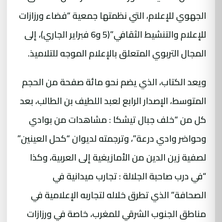
الجهوي للإعلام، التي نظمتها جمعية “فضاء ورزازات
للإعلام والتنشيط الثقافي”(5 و6 فبراير الجاري)، إلى
المجال التربوي المتعلق بالإعلام الموجه للتلاميذ.
ويعد الكتاب، الذي يضم نحو مائة صفحة من الحجم
المتوسط، الإصدار الرابع لعبد اللطيف بن الطالب، بعد
كل من “خلف جبال تيشكا : مشاهدات من بوادي
وحواضر وادي درعة”، وترجمته لديوان “كحل العينين”
لصفية زين الدين من الأمازيغية إلى العربية، وكذا
“في درب صاحبة الجلالة : تجارب ميدانية في
الصحافة” الذي تطرق خلاله لتجاربه الإعلامية في
مناطق الجنوب الشرقي للمغرب، خاصة في ورزازات