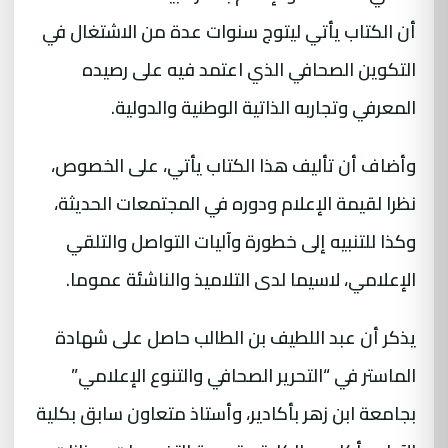
أن الكتاب يأتي ليتوج سنوات عدة من الاشتغال في
التكوين الصحافي الذي اعتمد فيه على رصيده
المعرفي وتجاربه الذاتية الوطنية والدولية.
وأضاف أن تأليف هذا الكتاب يأتي، على الخصوص،
نظرا لقيمة الإعلام ودوره في المجتمعات الحديثة،
وكذا للتنبيه إلى خطورة وآليات التواصل والتلقي
الإعلامي، لاسيما لدى التلاميذ والناشئة عموما.
يذكر أن عبد اللطيف بن الطالب حاصل على شهادة
الماستر في “التحرير الصحافي والتنوع الإعلامي”
بجامعة ابن زهر بأكادير، وأستاذ متعاون سابق بكلية