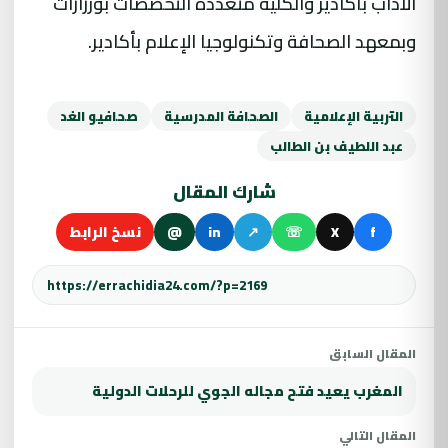
الآداب بأكادير والكلية متعددة التخصصات بورزازات
وبمعهد الصحافة وتكنولوجيا الإعلام بأكادير.
التربية الإعلامية
الصحافة المدرسية
صحافيو الغد
عبد اللطيف بن الطالب
شارك المقال
f
X
☏
↗
in
@
نسخ الرابط
المقال السابق
المغرب يعيد فتح مجاله الجوي للرحلات الدولية
المقال التالي