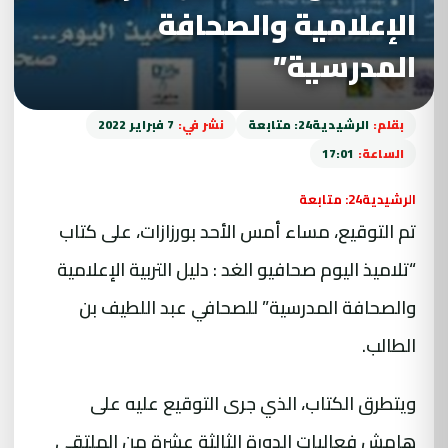
الإعلامية والصحافة
المدرسية”
بقلم:
الرشيدية24: متابعة
نشر في:
7 فبراير 2022
الساعة:
17:01
الرشيدية24: متابعة
تم التوقيع، مساء أمس الأحد بورزازات، على كتاب
“تلاميذ اليوم صحافيو الغد : دليل التربية الإعلامية
والصحافة المدرسية” للصحافي عبد اللطيف بن
الطالب.
ويتطرق الكتاب، الذي جرى التوقيع عليه على
هامش فعاليات الدورة الثالثة عشرة من الملتقى