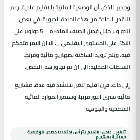
وجدير بالذكر، أن الوضعية المائية بالإقليم عادية، رغم
النقص الحادة من هذه المادة الحيوية؛ في بعض
الدواوير خلال فصل الصيف المنصرم _ 5 دواوير على
الاكثر على المستوى الاقليمي _، الا ان الامر متحكم
فيه، ويتم تزويد الساكنة بصهاريج مائية وفرتها
السلطات المحلية؛ الى ان تم تجاوز هذا النقص.
إلى ذاك، فإن اقليم تنغير ستشيد فيه عدة، مشاريع
مائية سترى النور قريبا، وستعزز الموارد المائية
السطحية والجوفية.
تنغير .. عامل الاقليم يترأس اجتماعا خصص للوضعية
المائية بالاقليم