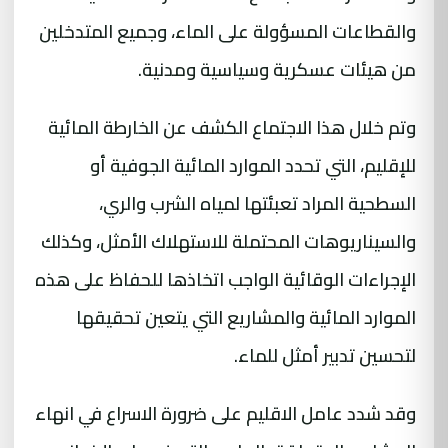
والقطاعات المسؤولة على الماء، وجميع المتدخلين
من هيئات عسكرية وسياسية ومدنية.
وتم خلال هذا الاجتماع الكشف عن الخارطة المائية
للإقليم، التي تحدد الموارد المائية الجوفية أو
السطحية المراد تعبئتها لمياه الشرب والري،
والسيناريوهات المحتملة للاستهلاك الأمثل، وكذلك
الإجراءات الوقائية الواجب اتخاذها للحفاظ على هذه
الموارد المائية والمشاريع التي يتعين تحقيقها
لتحسين تدبير أمثل للماء.
وقد شدد عامل الاقليم على ضرورة الاسراع في انهاء