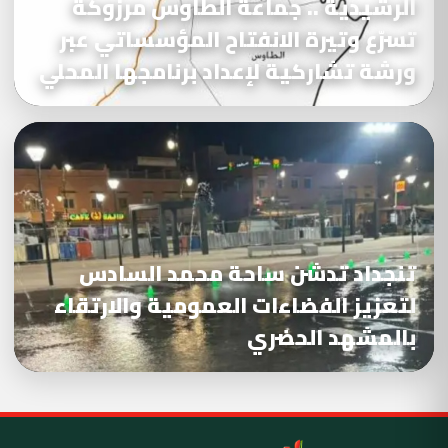
الرشيدية .. جماعة الطاوس مرزوكة
تسرّع وتيرة الانفتاح المؤسساتي عبر
ورشة تشاركية لإعداد برنامجها المحلي
تنجداد تدشن ساحة محمد السادس
لتعزيز الفضاءات العمومية والارتقاء
بالمشهد الحضري