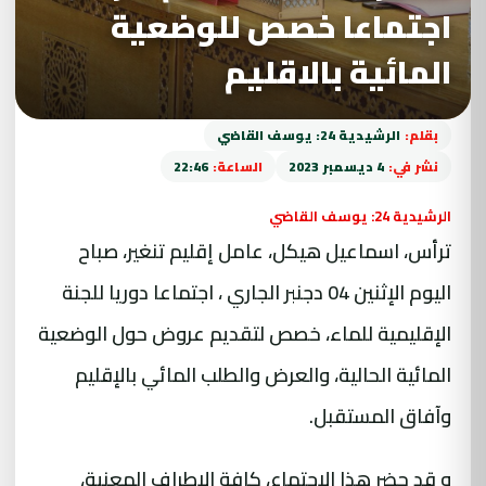
اجتماعا خصص للوضعية
المائية بالاقليم
بقلم:
الرشيدية 24: يوسف القاضي
نشر في:
4 ديسمبر 2023
الساعة:
22:46
الرشيدية 24: يوسف القاضي
ترأس، اسماعيل هيكل، عامل إقليم تنغير، صباح
اليوم الإثنين 04 دجنبر الجاري ، اجتماعا دوريا للجنة
الإقليمية للماء، خصص لتقديم عروض حول الوضعية
المائية الحالية، والعرض والطلب المائي بالإقليم
وآفاق المستقبل.
و قد حضر هذا الاجتماع، كافة الاطراف المعنية،