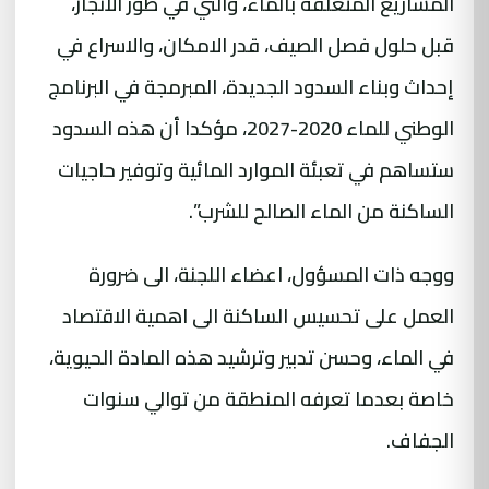
المشاريع المتعلقة بالماء، والتي في طور الانجاز،
قبل حلول فصل الصيف، قدر الامكان، والاسراع في
إحداث وبناء السدود الجديدة، المبرمجة في البرنامج
الوطني للماء 2020-2027، مؤكدا أن هذه السدود
ستساهم في تعبئة الموارد المائية وتوفير حاجيات
الساكنة من الماء الصالح للشرب”.
ووجه ذات المسؤول، اعضاء اللجنة، الى ضرورة
العمل على تحسيس الساكنة الى اهمية الاقتصاد
في الماء، وحسن تدبير وترشيد هذه المادة الحيوية،
خاصة بعدما تعرفه المنطقة من توالي سنوات
الجفاف.