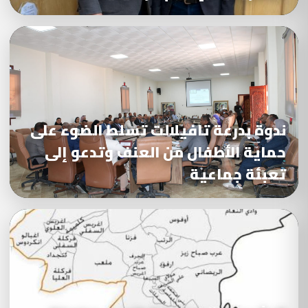
ندوة بدرعة تافيلالت تسلط الضوء على
حماية الأطفال من العنف وتدعو إلى
تعبئة جماعية