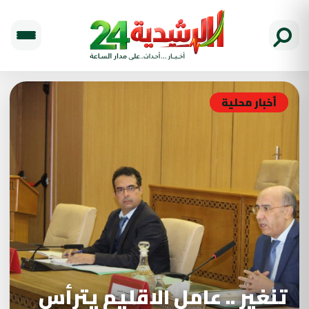
أخبار محلية
تنغير .. عامل الاقليم يترأس