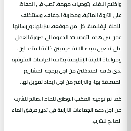
واختتم اللقاء، بتوصيات مهمة، تصب في الحفاظ
على الثروة المائية، ومحاربة الجفاف، وستتكلف
اللجنة الإقليمية، كل من موقعه، بتنزيلها؛ وإرسائها،
ومن بين هذه التوصيات؛ الدعوة الى ضرورة العمل
على تفعيل مبدء الالتقاءية بين كافة المتدخلين،
وموافاة اللجنة الإقليمية بكافة الدراسات المتوفرة
لدى كافة المتدخلين من اجل برمجة المشاريع
المتعلقة بها، والترافع من اجل ايجاد تمويل لها.
كما تم توجيه؛ المكتب الوطني للماء الصالح للشرب
من اجل دعم الجماعات الترابية في تدبير مرفق الماء
الصالح للشرب.