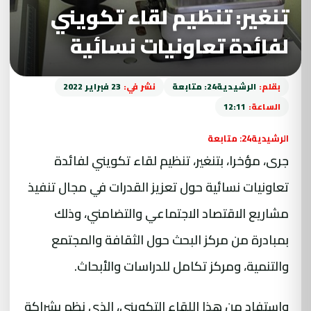
تنغير: تنظيم لقاء تكويني
لفائدة تعاونيات نسائية
بقلم:
الرشيدية24: متابعة
نشر في:
23 فبراير 2022
الساعة:
12:11
الرشيدية24: متابعة
جرى، مؤخرا، بتنغير، تنظيم لقاء تكويني لفائدة
تعاونيات نسائية حول تعزيز القدرات في مجال تنفيذ
مشاريع الاقتصاد الاجتماعي والتضامني، وذلك
بمبادرة من مركز البحث حول الثقافة والمجتمع
والتنمية، ومركز تكامل للدراسات والأبحاث.
واستفاد من هذا اللقاء التكويني، الذي نظم بشراكة