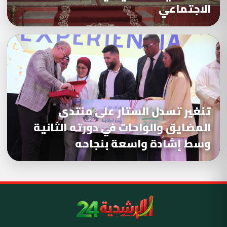
الاجتماعي
تنغير تسدل الستار على منتدى
المضايق والواحات في دورته الثانية
وسط إشادة واسعة بنجاحه