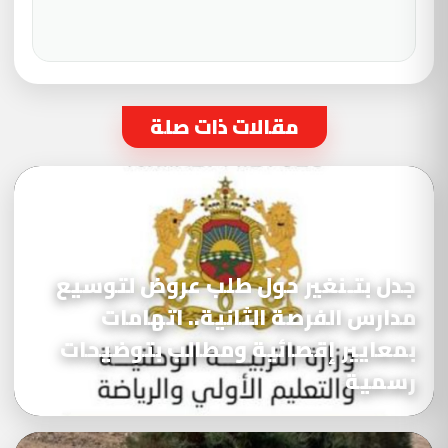
مقالات ذات صلة
جدل بتـنغير حول طلب عروض لتوسيع
مدارس الفرصة الثانية.. اتهامات
بمعايير إقصائية ومطالب بتوضيحات
رسمية