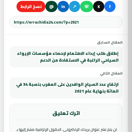
f
X
☏
↗
in
@
نسخ الرابط
المقال السابق
إطلاق طلب إبداء الاهتمام لإحصاء مؤسسات الإيواء
السياحي الراغبة في الاستفادة من الدعم
المقال التالي
ارتفاع عدد السياح الوافدين على المغرب بنسبة 34 في
المائة بنهاية عام 2021
اترك تعليق
لن يتم نشر عنوان بريدك الإلكتروني.
الحقول الإلزامية مشار إليها بـ