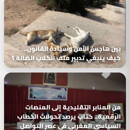
بين هاجس الأمن وسيادة القانون..
كيف ينبغي تدبير ملف الكلاب الضالة ؟
من المنابر التقليدية إلى المنصات
الرقمية.. كتاب يرصد تحولات الخطاب
السياسي المغربي في عصر التواصل