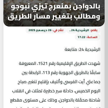
بالدواجن بمنعرج تيزي نبوجو
ومطالب بتغيير مسار الطريق
بقلم:
الرشيدية 24..
نشر في:
26 ديسمبر 2025
الساعة:
17:22
الرشيدية 24: متابعة
شهدت الطريق الإقليمية رقم 1521، المعروفة
سابقًا بالطريق الجهوية رقم 113، الرابطة بين
جماعتي أيت الفرسي وألنيف بإقليم تنغير، صباح
اليوم الخميس، حادثة سير خطيرة تمثلت في انقلاب
شاحنة محمّلة بالدواجن، وذلك على مستوى مقطع