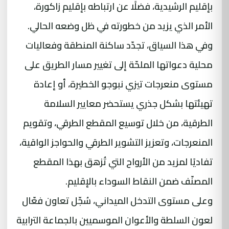
بإقليم الرشيدية، فضلًا عن ارتباطه بإقليم زاكورة،
الأمر الذي يزيد من خطورته في ظل وضعه الحالي.
وفي هذا السياق، تجدّد ساكنة المنطقة وفعاليات
محلية دعواتها الملحّة إلى تغيير مسار الطريق على
مستوى منعرجات تيزي نبوجو الخطيرة، أو إعادة
تهيئتها بشكل جذري يستحضر معايير السلامة
الطرقية، من خلال توسيع المقطع الطرقي، وتقويم
المنعرجات، وتعزيز التشوير الطرقي والحواجز الواقية،
تفاديًا لمزيد من الأرواح التي تُزهق بهذا المقطع
المصنّف ضمن النقاط السوداء بالإقليم.
وعلى مستوى التدخل الميداني، سُجّل تعاون فعّال
لعون السلطة والأعوان الموسميين بالجماعة الترابية