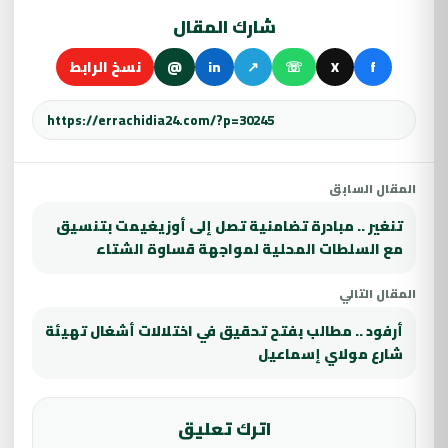
شارك المقال
f
X
☏
↗
in
@
نسخ الرابط
المقال السابق
تنغير .. مبادرة تضامنية تصل إلى أوزيغيمت بتنسيق
مع السلطات المحلية لمواجهة قساوة الشتاء
المقال التالي
أرفود .. مطالب بفتح تحقيق في اختلالات أشغال تهيئة
شارع مولاي إسماعيل
اترك تعليق