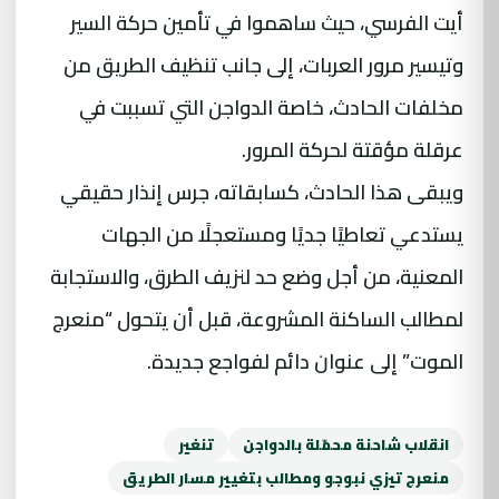
أيت الفرسي، حيث ساهموا في تأمين حركة السير
وتيسير مرور العربات، إلى جانب تنظيف الطريق من
مخلفات الحادث، خاصة الدواجن التي تسببت في
عرقلة مؤقتة لحركة المرور.
ويبقى هذا الحادث، كسابقاته، جرس إنذار حقيقي
يستدعي تعاطيًا جديًا ومستعجلًا من الجهات
المعنية، من أجل وضع حد لنزيف الطرق، والاستجابة
لمطالب الساكنة المشروعة، قبل أن يتحول “منعرج
الموت” إلى عنوان دائم لفواجع جديدة.
انقلاب شاحنة محمّلة بالدواجن
تنغير
منعرج تيزي نبوجو ومطالب بتغيير مسار الطريق