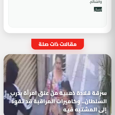
والشتائم.
مقالات ذات صلة
سرقة قلادة ذهبية من عنق امرأة بدرب
السلطان.. وكاميرات المراقبة قد تقود
إلى المشتبه فيه