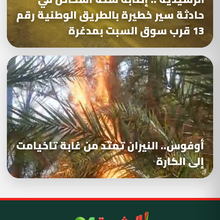
حادثة سير خطيرة بالطريق الوطنية رقم
13 قرب سوق السبت بمدغرة
أوفوس.. النيران تمتد من غابة تاخيامت
إلى الكارة