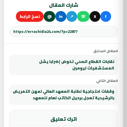
شارك المقال
f
X
☏
↗
in
@
نسخ الرابط
المقال السابق
نقابات القطاع الصحي تخوض إضرابا يشل
المستشفيات ليومين
المقال التالي
وقفات احتجاجية لطلبة المعهد العالي لمهن التمريض
بالرشيدية تعجل برحيل الكاتب لعام للمعهد
اترك تعليق