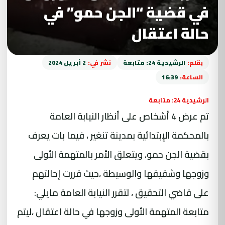
في قضية “الجن حمو” في
حالة اعتقال
بقلم:
الرشيدية 24: متابعة
نشر في:
2 أبريل 2024
الساعة:
16:39
الرشيدية 24: متابعة
تم عرض 4 أشخاص على أنظار النيابة العامة
بالمحكمة الإبتدائية بمدينة تنغير ، فيما بات يعرف
بقضية الجن حمو، ويتعلق الأمر بالمتهمة الأولى
وزوجها وشقيقها والوسيطة ،حيث قررت إحالتهم
على قاضي التحقيق ، لتقرر النيابة العامة مايلي:
متابعة المتهمة الأولى وزوجها في حالة اعتقال ،ليتم