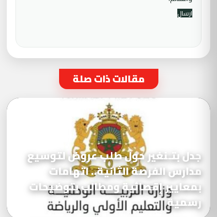
مقالات ذات صلة
جدل بتـنغير حول طلب عروض لتوسيع
مدارس الفرصة الثانية.. اتهامات
بمعايير إقصائية ومطالب بتوضيحات
رسمية