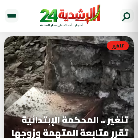
تنغير
تنغير .. المحكمة الإبتدائية
تقرر متابعة المتهمة وزوجها