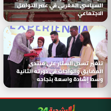
السياسي المغربي في عصر التواصل
الاجتماعي
تنغير تسدل الستار على منتدى
المضايق والواحات في دورته الثانية
وسط إشادة واسعة بنجاحه