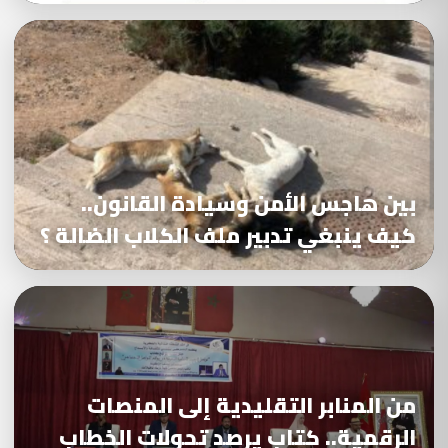
بين هاجس الأمن وسيادة القانون..
كيف ينبغي تدبير ملف الكلاب الضالة ؟
من المنابر التقليدية إلى المنصات
الرقمية.. كتاب يرصد تحولات الخطاب