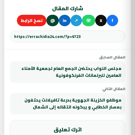
شارك المقال
f
X
☏
↗
in
@
نسخ الرابط
المقال السابق
مجلس النواب يحتضن الجمع العام لجمعية الأمناء
العامين للبرلمانات الفرنكوفونية
المقال التالي
موظفو الخزينة الجهوية بدرعة تافيلالت يحتفون
بمسار الخطابي و يبكونه انتقاله إلى الشمال
اترك تعليق