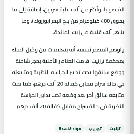
الفاصوليا، وأكثر من ألف علبة سردين، إَضافة إلى ما
يفوق 400 كيلوغرام من بلح البحر (بوزروك)، وما
يناهز ألف قنينة من زيت المائدة.
واوضح المصدر نفسه، أنه بتعليمات من وكيل الملك
بمحكمة تيزنيت، قامت العناصر الأمنية بحجز شاحنة
ووضع سائقها تحت تدابير الحراسة النظرية ومتابعته
في حالة سراح مقابل كفالة 20 ألف درهم، كما تمت
متابعة سائق آخر بعد وضعه تحت تدابير الحراسة
النظرية في حالة سراح مقابل كفالة 20 ألف درهم.
تزنيت
تهريب
مواد فاسدة