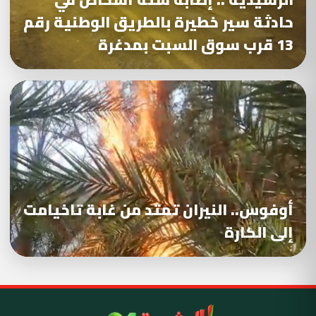
حادثة سير خطيرة بالطريق الوطنية رقم
13 قرب سوق السبت بمدغرة
أوفوس.. النيران تمتد من غابة تاخيامت
إلى الكارة