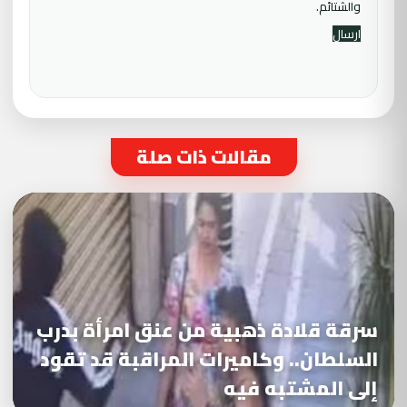
والشتائم.
مقالات ذات صلة
سرقة قلادة ذهبية من عنق امرأة بدرب
السلطان.. وكاميرات المراقبة قد تقود
إلى المشتبه فيه