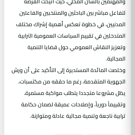
والمهتمين بالشأن المحلي، حيث أُتيحت الفرصة
لتفاعل مباشر بين الباحثين والمنتخبين والفاعلين
المدنيين، في خطوة تعكس أهمية إشراك مختلف
المتدخلين في تقييم السياسات العمومية الترابية
وتعزيز النقاش العمومي حول قضايا التنمية
المجالية.
وخلصت المائدة المستديرة إلى التأكيد على أن ورش
الجهوية المتقدمة، رغم ما حققه من مكتسبات،
يظل مشروعا متجددا يتطلب مواكبة مستمرة،
وتقييماً دورياً، وإصلاحات عميقة لضمان حكامة
ترابية ناجعة وتنمية مجالية عادلة ومتوازنة.