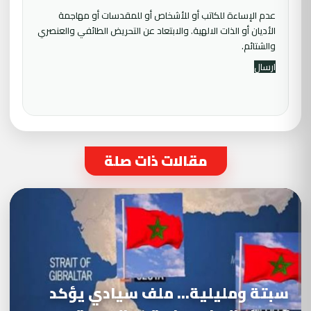
عدم الإساءة للكاتب أو للأشخاص أو للمقدسات أو مهاجمة
الأديان أو الذات الالهية. والابتعاد عن التحريض الطائفي والعنصري
والشتائم.
مقالات ذات صلة
سبتة ومليلية… ملف سيادي يؤكد