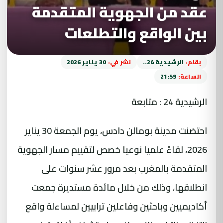
عقد من الجهوية المتقدمة
بين الواقع والتطلعات
بقلم:
الرشيدية 24..
نشر في:
30 يناير 2026
الساعة:
21:59
الرشيدية 24 : متابعة
احتضنت مدينة بومالن دادس، يوم الجمعة 30 يناير
2026، لقاءً علميا نوعيا خصص لتقييم مسار الجهوية
المتقدمة بالمغرب بعد مرور عشر سنوات على
انطلاقها، وذلك من خلال مائدة مستديرة جمعت
أكاديميين وباحثين وفاعلين ترابيين لمساءلة واقع