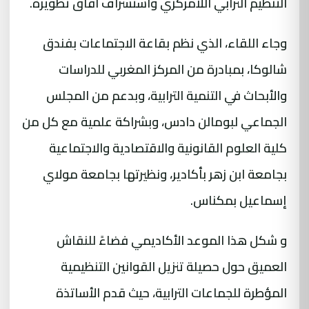
التنظيم الترابي اللامركزي واستشراف آفاق تطويره.
وجاء اللقاء، الذي نظم بقاعة الاجتماعات بفندق
شالوكا، بمبادرة من المركز المغربي للدراسات
والأبحاث في التنمية الترابية، وبدعم من المجلس
الجماعي لبومالن دادس، وبشراكة علمية مع كل من
كلية العلوم القانونية والاقتصادية والاجتماعية
بجامعة ابن زهر بأكادير، ونظيرتها بجامعة مولاي
إسماعيل بمكناس.
و شكل هذا الموعد الأكاديمي فضاءً للنقاش
العميق حول حصيلة تنزيل القوانين التنظيمية
المؤطرة للجماعات الترابية، حيث قدم الأساتذة