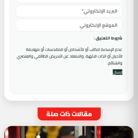
شروط التعليق :
عدم الإساءة للكاتب أو للأشخاص أو للمقدسات أو مهاجمة
الأديان أو الذات الالهية. والابتعاد عن التحريض الطائفي والعنصري
والشتائم.
مقالات ذات صلة