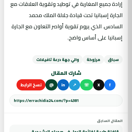
إرادة جميع المغاربة في توطيد وتقوية العلاقات مع
الجارة إسبانيا تحت قيادة جلالة الملك محمد
السادس. الذي يروم تقوية أواصر التعاون مع الجارة
إسبانيا على أساس واضح.
سباق
مرزوكة
والي جهة درعة تافيلالت
شارك المقال
f
X
☏
↗
in
@
نسخ الرابط
المقال السابق
قافلة طبية لفائدة الرحل في صحراء الرشيدية