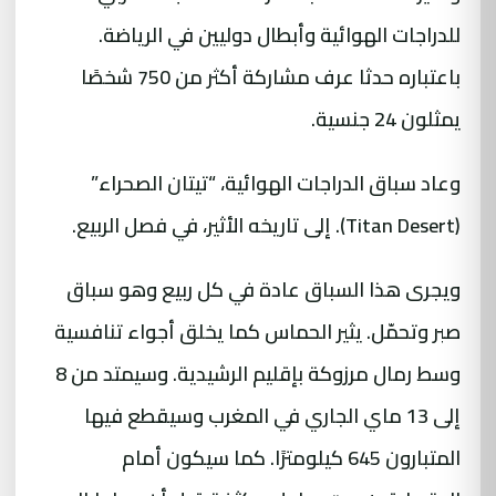
للدراجات الهوائية وأبطال دوليين في الرياضة.
باعتباره حدثا عرف مشاركة أكثر من 750 شخصًا
يمثلون 24 جنسية.
وعاد سباق الدراجات الهوائية، “تيتان الصحراء”
(Titan Desert). إلى تاريخه الأثير، في فصل الربيع.
ويجرى هذا السباق عادة في كل ربيع وهو سباق
صبر وتحمّل. يثير الحماس كما يخلق أجواء تنافسية
وسط رمال مرزوكة بإقليم الرشيدية. وسيمتد من 8
إلى 13 ماي الجاري في المغرب وسيقطع فيها
المتبارون 645 كيلومترًا. كما سيكون أمام