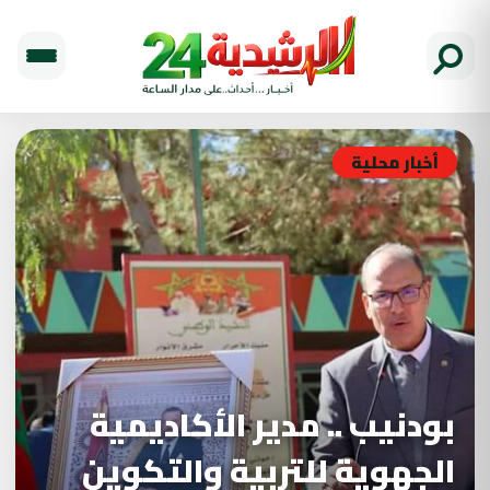
أخبار محلية
بودنيب .. مدير الأكاديمية
الجهوية للتربية والتكوين