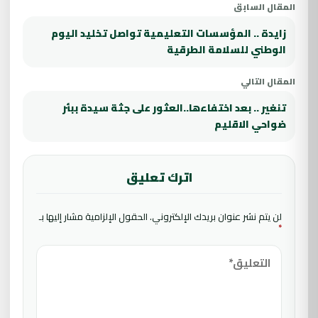
المقال السابق
زايدة .. المؤسسات التعليمية تواصل تخليد اليوم
الوطني للسلامة الطرقية
المقال التالي
تنغير .. بعد اختفاءها..العثور على جثة سيدة ببئر
ضواحي الاقليم
اترك تعليق
لن يتم نشر عنوان بريدك الإلكتروني.
الحقول الإلزامية مشار إليها بـ
*