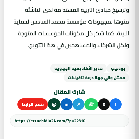
وترسيخ مبادئ التربية المستدامة لدى الناشئة
منوها بمجهودات مؤسسة محمد السادس لحماية
البيئة. كما شكر كل مكونات المؤسسات المتوجة
ولكل الشركاء والمساهمين في هذا التتويج.
بودنيب
مدير الأكاديمية الجهوية
ممثل والي جهة درعة تافيلالت
شارك المقال
f
X
☏
↗
in
@
نسخ الرابط