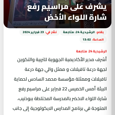
يشرف على مراسيم رفع
شارة اللواء الأخض
بقلم:
الرشيدية 24: متابعة
نشر في:
23 فبراير 2024
الساعة:
13:02
الرشيدية 24: متابعة
أشرف مدير الأكاديمية الجهوية للتربية والتكوين
لجهة درعة تافيلالت و ممثل والي جهة درعة
تافيلالت وممثلة مؤسسة محمد السادس لحماية
البيئة أمس الخميس 22 فبراير على مراسيم رفع
شارة اللواء الاخضر بالمدرسة المختلطة ببوذنيب،
المتوجة في برنامج المدارس الايكولوجية إلى جانب