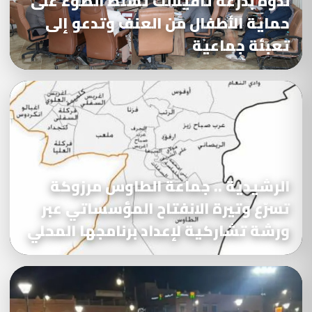
ندوة بدرعة تافيلالت تسلط الضوء على
حماية الأطفال من العنف وتدعو إلى
تعبئة جماعية
الرشيدية .. جماعة الطاوس مرزوكة
تسرّع وتيرة الانفتاح المؤسساتي عبر
ورشة تشاركية لإعداد برنامجها المحلي