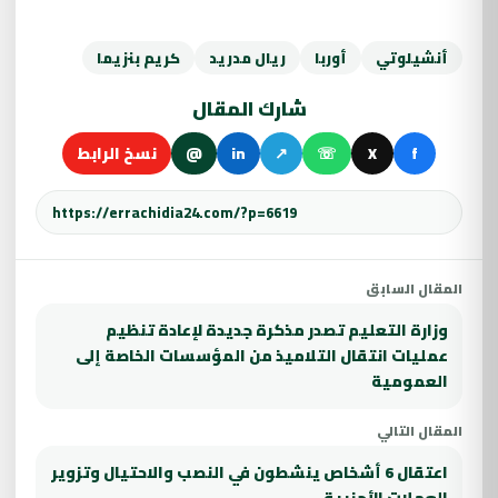
أنشيلوتي
أوربا
ريال مدريد
كريم بنزيما
شارك المقال
f
X
☏
↗
in
@
نسخ الرابط
المقال السابق
وزارة التعليم تصدر مذكرة جديدة لإعادة تنظيم
عمليات انتقال التلاميذ من المؤسسات الخاصة إلى
العمومية
المقال التالي
اعتقال 6 أشخاص ينشطون في النصب والاحتيال وتزوير
العملات الأجنبية