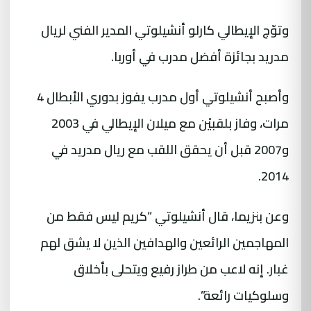
وتوّج الإيطالي كارلو أنشيلوتي المدير الفني لريال
مدريد بجائزة أفضل مدرب في أوربا.
وأصبح أنشيلوتي أول مدرب يفوز بدوري الأبطال 4
مرات، وفاز بلقبيْن مع ميلان الإيطالي في 2003
و2007 قبل أن يحقق اللقب مع ريال مدريد في
2014.
وعن بنزيما، قال أنشيلوتي “كريم ليس فقط من
المهاجمين الرائعين والهدافين الذين لا يشق لهم
غبار. إنه لاعب من طراز رفيع ويتحلى بأخلاق
وسلوكيات رائعة”.