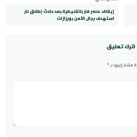
إيقاف عنصر فار بالقنيطرة بعد حادث إطلاق نار
استهدف رجال الأمن بورزازات
اترك تعليق
ة مشار إليها بـ
*