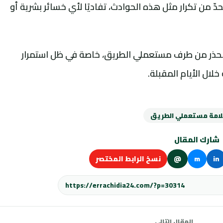
دّ من تكرار مثل هذه الحوادث، تفاديًا لأي خسائر بشرية أو
الحذر من طرف مستعملي الطريق، خاصة في ظل استمرار
لال الأيام المقبلة.
امة مستعملي الطريق
شارك المقال
in
m
@
نسخ الرابط المختصر
المقال التالي