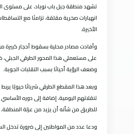
انهيارات صخرية مقلقة، تزامنًا مع التساقطات
الأخيرة.
وأفادت مصادر محلية بسقوط أحجار كبيرة من 
على مستعملي هذا المحور الطرقي الجبلي، خ
وضعف الرؤية أحيانًا بسبب التقلبات الجوية.
ويعد هذا المقطع الطرقي شريانًا حيويًا يرب
تنقلاتهم اليومية، إضافة إلى دوره الأساسي
للطريق من شأنه أن يزيد من عزلة المنطقة،
ودعا عدد من المواطنين إلى ضرورة تدخل الس