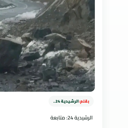
بقلم:
الرشيدية 24..
الرشيدية 24: متابعة