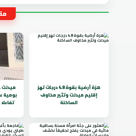
مقا
هزة أرضية بقوة 4.8 درجات تهز
ميدلت .
إقليم ميدلت وتثير مخاوف
بومية ع
الساكنة
تفاعلا 