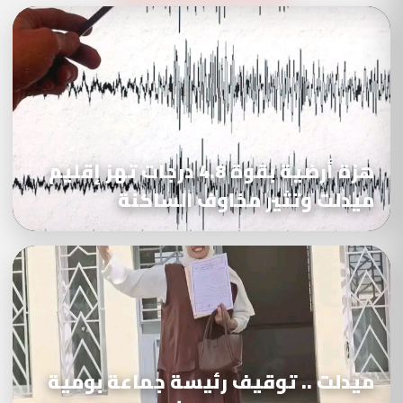
هزة أرضية بقوة 4.8 درجات تهز إقليم
ميدلت وتثير مخاوف الساكنة
ميدلت .. توقيف رئيسة جماعة بومية