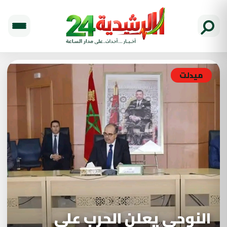
ميدلت
النوحي يعلن الحرب على