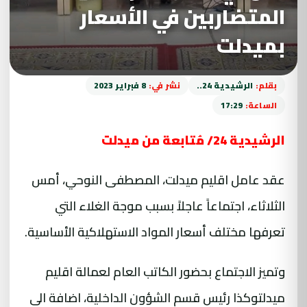
المتضاربين في الأسعار
بميدلت
بقلم:
الرشيدية 24..
نشر في:
8 فبراير 2023
الساعة:
17:29
الرشيدية 24/ مُتابعة من ميدلت
عقد عامل اقليم ميدلت، المصطفى النوحي، أمس
الثلاثاء، اجتماعاً عاجلاً بسبب موجة الغلاء التي
تعرفها مختلف أسعار المواد الاستهلاكية الأساسية.
وتميز الاجتماع بحضور الكاتب العام لعمالة اقليم
ميدلتوكذا رئيس قسم الشؤون الداخلية، اضافة الى