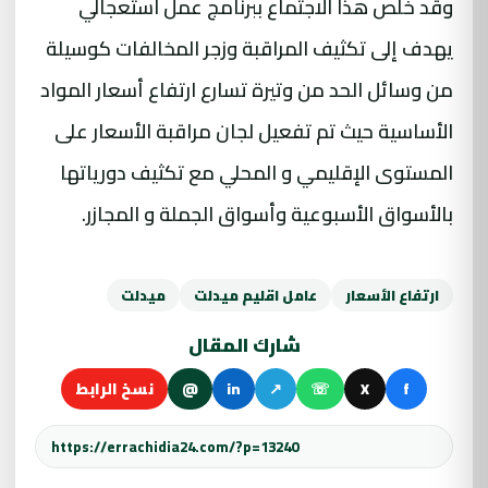
وقد خلص هذا الاجتماع ببرنامج عمل استعجالي
يهدف إلى تكثيف المراقبة وزجر المخالفات كوسيلة
من وسائل الحد من وتيرة تسارع ارتفاع أسعار المواد
الأساسية حيث تم تفعيل لجان مراقبة الأسعار على
المستوى الإقليمي و المحلي مع تكثيف دورياتها
بالأسواق الأسبوعية وأسواق الجملة و المجازر.
ارتفاع الأسعار
عامل اقليم ميدلت
ميدلت
شارك المقال
f
X
☏
↗
in
@
نسخ الرابط