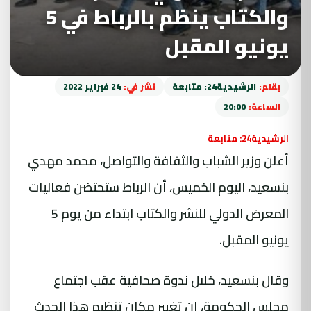
والكتاب ينظم بالرباط في 5
يونيو المقبل
بقلم:
الرشيدية24: متابعة
نشر في:
24 فبراير 2022
الساعة:
20:00
الرشيدية24: متابعة
أعلن وزير الشباب والثقافة والتواصل، محمد مهدي
بنسعيد، اليوم الخميس، أن الرباط ستحتضن فعاليات
المعرض الدولي للنشر والكتاب ابتداء من يوم 5
يونيو المقبل.
وقال بنسعيد، خلال ندوة صحافية عقب اجتماع
مجلس الحكومة، إن تغيير مكان تنظيم هذا الحدث