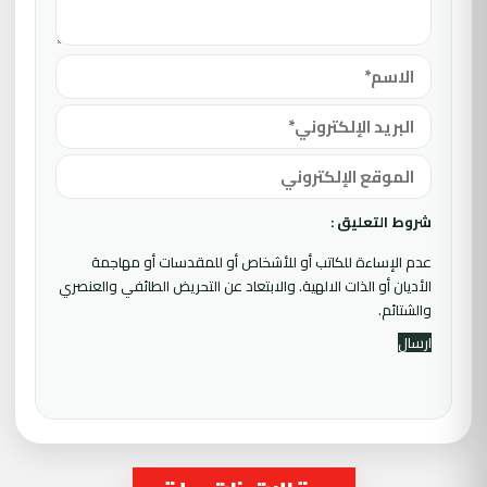
شروط التعليق :
عدم الإساءة للكاتب أو للأشخاص أو للمقدسات أو مهاجمة
الأديان أو الذات الالهية. والابتعاد عن التحريض الطائفي والعنصري
والشتائم.