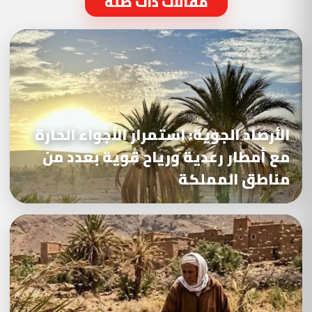
مقالات ذات صلة
الأرصاد الجوية: استمرار الأجواء الحارة
مع أمطار رعدية ورياح قوية بعدد من
مناطق المملكة