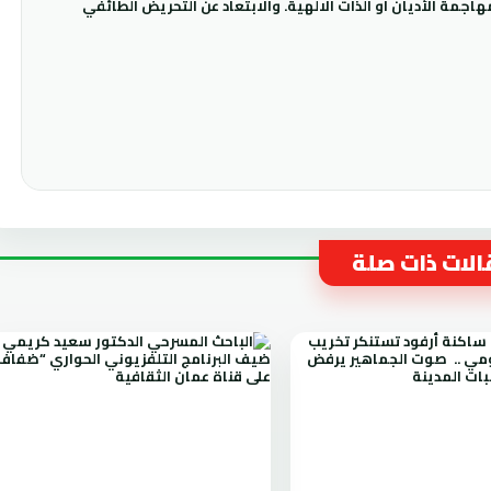
جمة الأديان أو الذات الالهية. والابتعاد عن التحريض الطائفي
لات ذات صلة