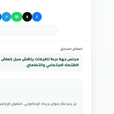
↗
☏
X
f
المقال السابق
مجلس جهة درعة تافيلالت يناقش سبل إنعاش
الاقتصاد الاجتماعي والتضامني
لن يتم نشر عنوان بريدك الإلكتروني.
الحقول الإلزامي