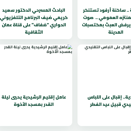
 .. ساكنة أرفود تستنكر
الباحث المسرحي الدكتور سعيد
منتزه العمومي .. صوت
كريمي ضيف البرنامج التلفزيوني
 يرفض العبث بمكتسبات
الحواري “ضفاف” على قناة عمان
المدينة
الثقافية
ة.. إقبال على اللباس
عامل إقليم الرشيدية يحيي ليلة
يدي قبيل عيد الفطر
القدر بمسجد الأخوة