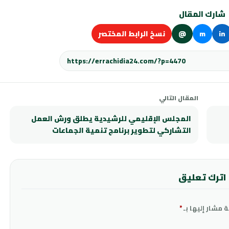
شارك المقال
in
m
@
نسخ الرابط المختصر
المقال التالي
المجلس الإقليمي للرشيدية يطلق ورش العمل
التشاركي لتطوير برنامج تنمية الجماعات
اترك تعليق
ة مشار إليها بـ
*