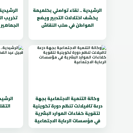
الرشيدية .. لقاء تواصلي بكلميمة
الرشيدية
يكشف اختلالات التدبير ويضع
تخريب ال
المواطن في صلب النقاش
الجماهير
وكالة التنمية الاجتماعية بجهة
الرشيدي
درعة تافيلالت تنظم دورة تكوينية
التقل
لتقوية كفاءات الموارد البشرية
في مؤسسات الرعاية الاجتماعية