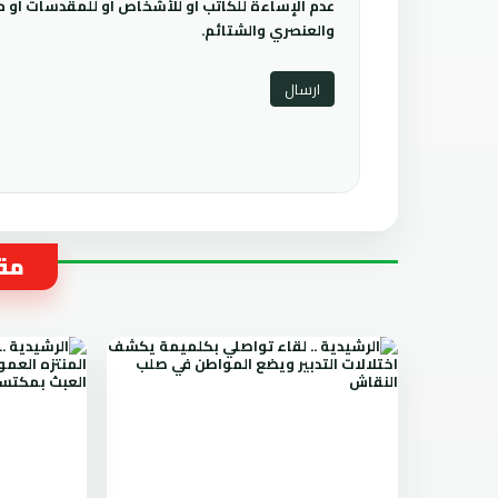
عدم الإساءة للكاتب أو للأشخاص أو للمقدسات أو مها
والعنصري والشتائم.
مقا