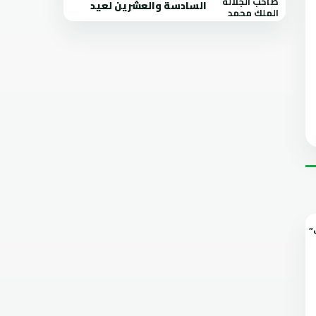
السادسة والعشرين لعيد