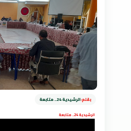
بقلم:
الرشيدية 24.. متابعة
الرشيدية 24.. متابعة