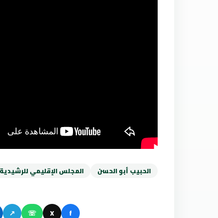
الحبيب أبو الحسن
المجلس الإقليمي للرشيدية
↗
☏
X
f