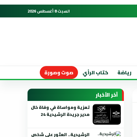
السبت 8 أغسطس 2026
رياضة
كتاب الرأي
صوت وصورة
آخر الأخبار
تعزية ومواساة في وفاة خال
مدير جريدة الرشيدية 24
الرشيدية.. العثور على شخص