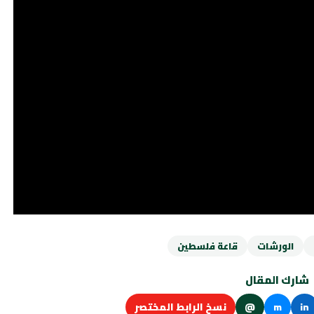
الورشات
قاعة فلسطين
شارك المقال
in
m
@
نسخ الرابط المختصر