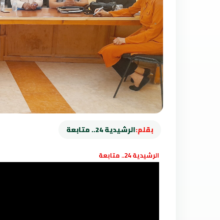
بقلم:
الرشيدية 24.. متابعة
الرشيدية 24.. متابعة