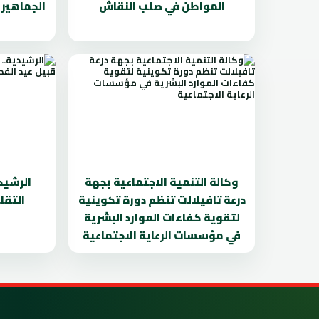
المواطن في صلب النقاش
الجماهير
وكالة التنمية الاجتماعية بجهة
الرشيدي
درعة تافيلالت تنظم دورة تكوينية
التقل
لتقوية كفاءات الموارد البشرية
في مؤسسات الرعاية الاجتماعية