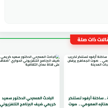
لات ذات صلة
 .. ساكنة أرفود تستنكر
الباحث المسرحي الدكتور سعيد
منتزه العمومي .. صوت
كريمي ضيف البرنامج التلفزيوني