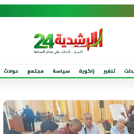
دلت
تنغير
زاگورة
سياسة
مجتمع
حوادث