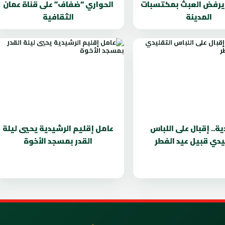
 يرفض العبث بمكتسبات
الحواري “ضفاف” على قناة عمان
المدينة
الثقافية
ة.. إقبال على اللباس
عامل إقليم الرشيدية يحيي ليلة
يدي قبيل عيد الفطر
القدر بمسجد الأخوة