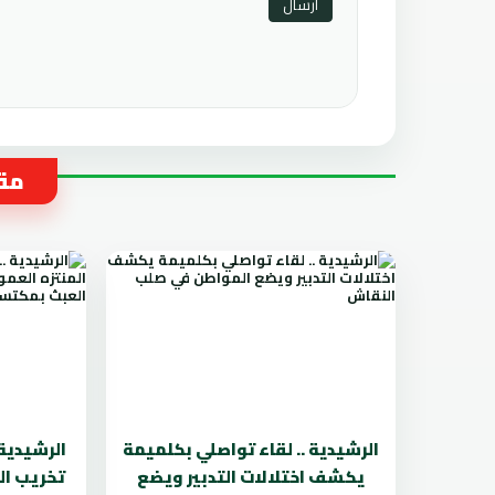
مقا
الرشيدية .. لقاء تواصلي بكلميمة
الرشيدية
يكشف اختلالات التدبير ويضع
تخريب ال