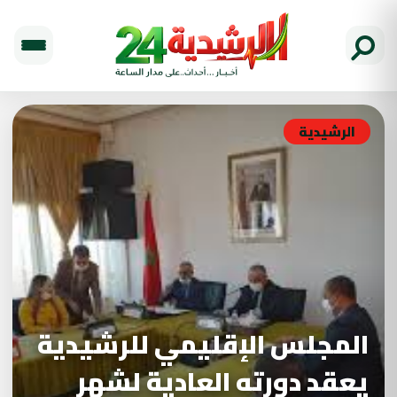
الرشيدية
المجلس الإقليمي للرشيدية
يعقد دورته العادية لشهر