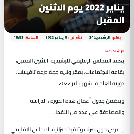
يناير 2022 يوم الاثنين
المقبل
بقلم:
الرشيدية24
نشر في:
8 يناير 2022
الساعة:
15:52
الرشيدية24
يعقد المجلس الإقليمي للرشيدية، الاثنين المقبل،
بقاعة الاجتماعات، بمقر ولاية جهة درعة تافيلالت،
دورته العادية لشهر يناير 2022.
ويتضمن جدول أعمال هذه الدورة ، الدراسة
والمصادقة على عدد من النقط :
_ عرض حول صرف وتنفيذ ميزانية المجلس الاقليمي