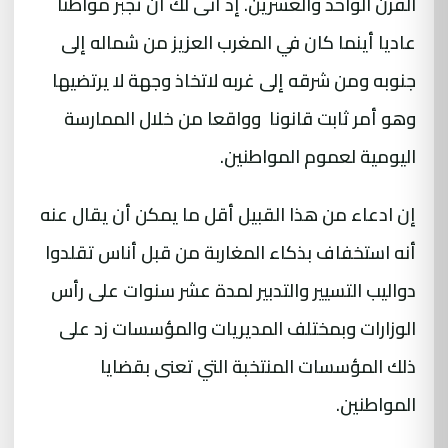
القرن الواحد والعشرين. إذ أنى لك أن تجبر مواطنا
عاديا أينما كان في المغرب العزيز من شماله إلى
جنوبه ومن شرقه إلى غربه لاتخاذ وجهة لا يرتضيها
وهو أمر ثابت قانونا وواقعا من خلال الممارسة
اليومية لعموم المواطنين.
إن ادعاء من هذا القبيل أقل ما يمكن أن يقال عنه
أنه استخفاف بذكاء المغاربة من قبل أناس تقلدوا
دواليب التسيير والتدبير لمدة عشر سنوات على رأس
الوزارات وبمختلف المديريات والمؤسسات زد على
ذلك المؤسسات المنتخبة التي تعنى بقضايا
المواطنين.