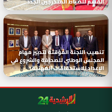
القسم للضباط المتخرجين الجدد
تنصيب اللجنة المؤقتة لتدبير مهام
المجلس الوطني للصحافة والشروع في
الإعداد للاستحقاقات المهنية.