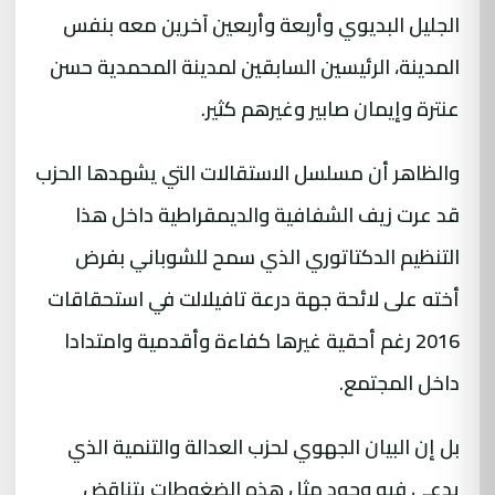
الجليل البديوي وأربعة وأربعين آخرين معه بنفس
المدينة، الرئيسين السابقين لمدينة المحمدية حسن
عنترة وإيمان صابير وغيرهم كثير.
والظاهر أن مسلسل الاستقالات التي يشهدها الحزب
قد عرت زيف الشفافية والديمقراطية داخل هذا
التنظيم الدكتاتوري الذي سمح للشوباني بفرض
أخته على لائحة جهة درعة تافيلالت في استحقاقات
2016 رغم أحقية غيرها كفاءة وأقدمية وامتدادا
داخل المجتمع.
بل إن البيان الجهوي لحزب العدالة والتنمية الذي
يدعي فيه وجود مثل هذه الضغوطات يتناقض