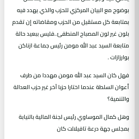
بوضوح مع البيان المركزي للحزب والذي يهدد فيه
بمتابعة كل مستقيل من الحزب ومقاضاته إن تقدم
بلون غير لون المصباح المنطفئ..فليس ببعيد حالة
متابعة السيد عبد الله مومن رئيس جماعة ازناكن
بوارزازات .
فهل كان السيد عبد الله مومن مهددا من طرف
أعوان السلطة عندما اختارا حزبا آخر غير حزب العدالة
والتنمية؟
وهل كمال الموساوي رئيس لجنة المالية بالنيابة
بمجلس جهة درعة تافيلالت كان