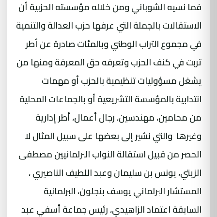
فما نسيه الشوباني ومن خلاله مؤسسته الحزبية أن
الاستقالات بالجملة التي عرفها حزب العدالة والتنمية
في مجموع التراب الوطني وبالمئات صادرة عن أطر
تربت في كنف الحزب وتعرفه حق المعرفة ومنها من
يشغل مسؤوليات تنظيمية بالحزب أو مهمات
انتدابية بالمؤسسة التشريعية أو بالجماعات المحلية
من محامين، مهندسين، رجال أعمال، أطر إدارية
وغيرها والتي نشير إلى بعضها على سبيل المثال لا
الحصر من قبيل استقالة النواب البرلمانيين مصطفى
الزيتي، يونس بن سليمان وعبد اللطيف الناصيري ،
المستشار البرلماني يوسف بنجلون، البرلمانية
السابقة اعتماد الزاهيدي، رئيس جماعة أسفي عبد