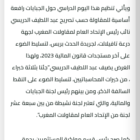
ويأتي تنظيم هذا اليوم الدراسي حول الجبايات رافعة
أساسية للمقاولة حسب تصريح عبد اللطيف الدريسي
نائب رئيس الإتحاد العام لمقاولات المغرب لجهة
درعة تافيلالت، لجريدة الحدث بريس، لتسليط الضوء
على آخر مستجدات قانون المالية 2023، ولهذا
الغرض يضيف عبد اللطيف الدريسي”جئنا بثلاثة خبراء
، من خيرات المحاسباتيين، لتسليط الضوء على النقط
السالفة الذكر، ومن بينهم رئيس لجنة الجبايات
والمالية، والتي تعتبر لجنة نشيطة من بين سبعة عشر
لجنة من الإتحاد العام لمقاولات المغرب”.
كما صرح رئيس قسم مواكبة المستثمرين بجهة