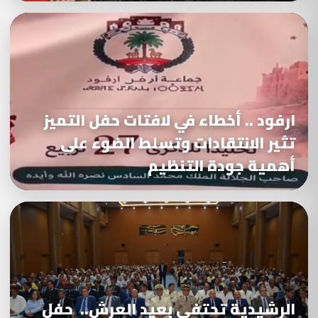
ارفود .. أخطاء في لافتات حفل التميز
تثير الانتقادات وتسلط الضوء على
أهمية جودة التنظيم
الرشيدية تحتفي بعيد العرش.. حفل