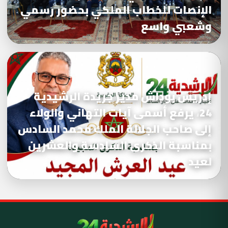
الإنصات للخطاب الملكي بحضور رسمي
وشعبي واسع
إدريس بوداش مدير جريدة الرشيدية
24، يرفع أسمى آيات التهاني والولاء
إلى صاحب الجلالة الملك محمد السادس
بمناسبة الذكرى السادسة والعشرين
لعيد