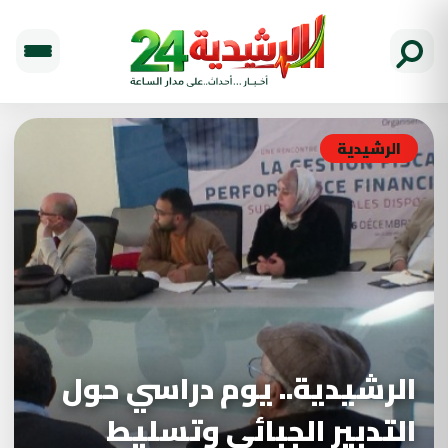
الرشيدية
الرشيدية.. يوم دراسي حول
التدبير الجبائي وتسليط