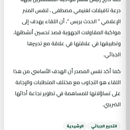
درعة تافيلالت لغنيمي مصطفى ، لنفس المنبر
الإعلامي ” الحدث بريس “، أن اللقاء يهدف إلى
مواكبة المقاولات الجهوية قصد تحسين أنشطتها،
وتطبيقها في علاقتها في علاقة مع تدبيرها
الجبائي.
كما أكد نفس المصدر أن الهدف الأساسي من هذا
اللقاء هو التجاوب مع مختلف المتطلبات والإجابة
على تساؤلاتها للمساهمة في تطوير نجاعة أدائها
الضريبي.
التدبير الجبائي
الرشيدية